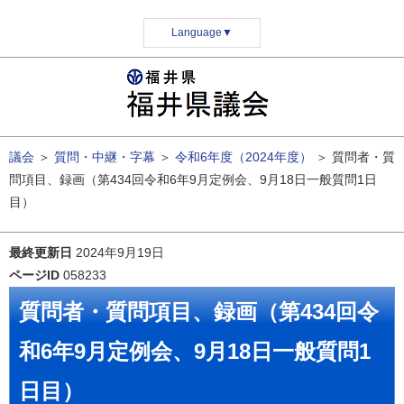
Language
▼
議会
＞
質問・中継・字幕
＞
令和6年度（2024年度）
＞
質問者・質
問項目、録画（第434回令和6年9月定例会、9月18日一般質問1日
目）
最終更新日
2024年9月19日
ページID
058233
質問者・質問項目、録画（第434回令
和6年9月定例会、9月18日一般質問1
日目）