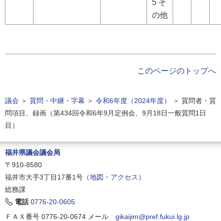
5 そ
の他
このページのトップへ
議会
＞
質問・中継・字幕
＞
令和6年度（2024年度）
＞
質問者・質
問項目、録画（第434回令和6年9月定例会、9月18日一般質問1日
目）
福井県議会議会局
〒910-8580
福井市大手3丁目17番1号（
地図・アクセス
）
総務課
電話
0776-20-0605
ＦＡＸ番号 0776-20-0674
メール
gikaijim@pref.fukui.lg.jp