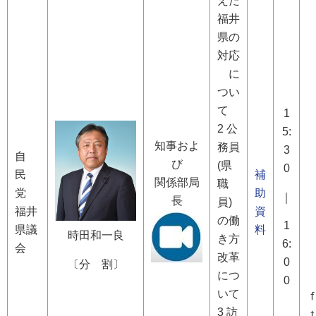
えた
福井
県の
対応
に
つい
て
1
2 公
5:
知事およ
務員
3
自
び
(県
0
民
補
関係部局
職
党
助
｜
長
員)
福井
資
の働
1
県議
料
時田和一良
き方
6:
会
改革
0
〔分 割〕
につ
0
いて
3 訪