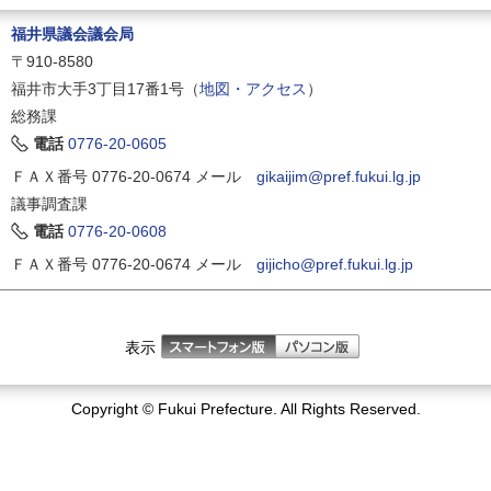
福井県議会議会局
〒910-8580
福井市大手3丁目17番1号（
地図・アクセス
）
総務課
電話
0776-20-0605
ＦＡＸ番号 0776-20-0674
メール
gikaijim@pref.fukui.lg.jp
議事調査課
電話
0776-20-0608
ＦＡＸ番号 0776-20-0674
メール
gijicho@pref.fukui.lg.jp
表示
Copyright © Fukui Prefecture. All Rights Reserved.