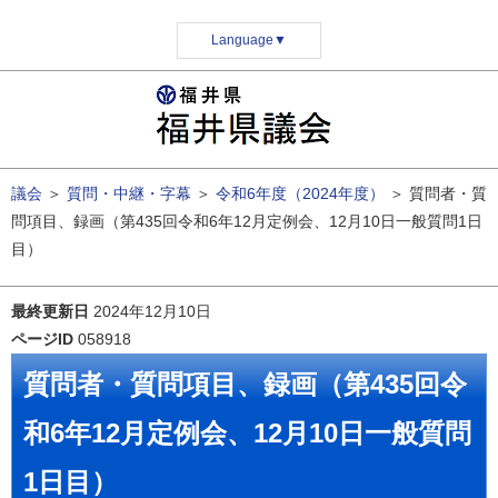
Language
▼
議会
＞
質問・中継・字幕
＞
令和6年度（2024年度）
＞
質問者・質
問項目、録画（第435回令和6年12月定例会、12月10日一般質問1日
目）
最終更新日
2024年12月10日
ページID
058918
質問者・質問項目、録画（第435回令
和6年12月定例会、12月10日一般質問
1日目）