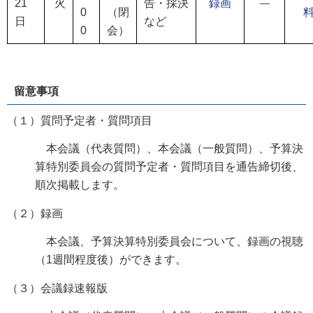
21
火
告・採決
録画
―
0
（閉
日
など
0
会）
留意事項
（１）質問予定者・質問項目
本会議（代表質問）、本会議（一般質問）、予算決
算特別委員会の質問予定者・質問項目を通告締切後、
順次掲載します。
（２）録画
本会議、予算決算特別委員会について、録画の視聴
（1週間程度後）ができます。
（３）会議録速報版