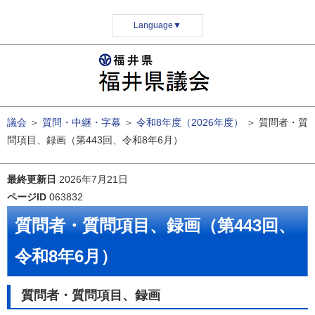
Language
▼
議会
＞
質問・中継・字幕
＞
令和8年度（2026年度）
＞
質問者・質
問項目、録画（第443回、令和8年6月）
最終更新日
2026年7月21日
ページID
063832
質問者・質問項目、録画（第443回、
令和8年6月）
質問者・質問項目、録画