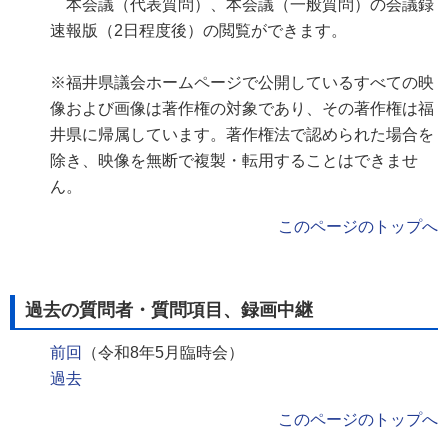
本会議（代表質問）、本会議（一般質問）の会議録
速報版（2日程度後）の閲覧ができます。
※福井県議会ホームページで公開しているすべての映
像および画像は著作権の対象であり、その著作権は福
井県に帰属しています。著作権法で認められた場合を
除き、映像を無断で複製・転用することはできませ
ん。
このページのトップへ
過去の質問者・質問項目、録画中継
前回
（令和8年5月臨時会）
過去
このページのトップへ