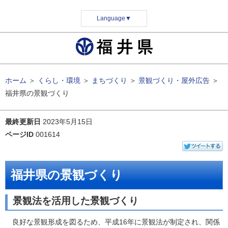
Language
▼
ホーム
＞
くらし・環境
＞
まちづくり
＞
景観づくり・屋外広告
＞
福井県の景観づくり
最終更新日
2023年5月15日
ページID
001614
福井県の景観づくり
景観法を活用した景観づくり
良好な景観形成を図るため、平成16年に景観法が制定され、関係