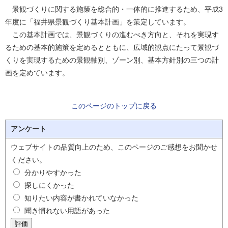
景観づくりに関する施策を総合的・一体的に推進するため、平成3
年度に「福井県景観づくり基本計画」を策定しています。
この基本計画では、景観づくりの進むべき方向と、それを実現す
るための基本的施策を定めるとともに、広域的観点にたって景観づ
くりを実現するための景観軸別、ゾーン別、基本方針別の三つの計
画を定めています。
このページのトップに戻る
アンケート
ウェブサイトの品質向上のため、このページのご感想をお聞かせ
ください。
分かりやすかった
探しにくかった
知りたい内容が書かれていなかった
聞き慣れない用語があった