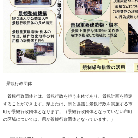
景観行政団体
景観行政団体とは、景観行政を担う主体であり、景観計画を策定
することができます。県または、県と協議し景観行政を実施する市
町が景観行政団体となります。（景観行政団体となっていない市町
の区域については、県が景観行政団体となっています。）