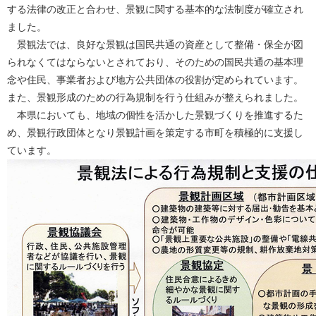
する法律の改正と合わせ、景観に関する基本的な法制度が確立され
ました。
景観法では、良好な景観は国民共通の資産として整備・保全が図
られなくてはならないとされており、そのための国民共通の基本理
念や住民、事業者および地方公共団体の役割が定められています。
また、景観形成のための行為規制を行う仕組みが整えられました。
本県においても、地域の個性を活かした景観づくりを推進するた
め、景観行政団体となり景観計画を策定する市町を積極的に支援し
ています。