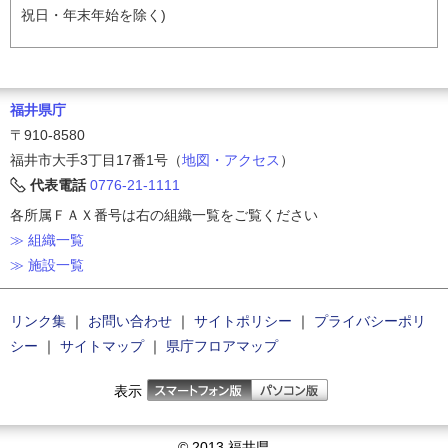
祝日・年末年始を除く)
福井県庁
〒910-8580
福井市大手3丁目17番1号（
地図・アクセス
）
代表電話
0776-21-1111
各所属ＦＡＸ番号は右の組織一覧をご覧ください
≫ 組織一覧
≫ 施設一覧
リンク集
｜
お問い合わせ
｜
サイトポリシー
｜
プライバシーポリ
シー
｜
サイトマップ
｜
県庁フロアマップ
表示
© 2013 福井県