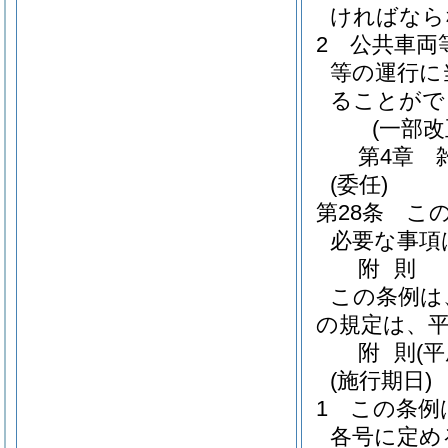
ければなら
2
公共車両
等の運行に
ることがで
(一部改
第4章
(委任)
第28条
こ
必要な事項
附
則
この条例は
の規定は、平
附
則
(
(施行期日)
1
この条例
各号に定め