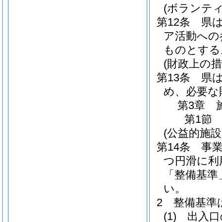
(ボランテ
第12条
県
ア活動への
ものとする
(財政上の措
第13条
県
め、必要な
第3章
第1節
(公益的施設
第14条
事
つ円滑に利
「整備基準
い。
2
整備基準
(1)
出入口