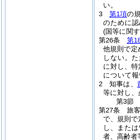
い。
3
第1項
の
のために認
(国等に関す
第26条
第1
他規則で定
しない。
た
に対し、特
について報
2
知事は、
等に対し、
第3節
第27条
旅
で、規則で
し、または
者、高齢者