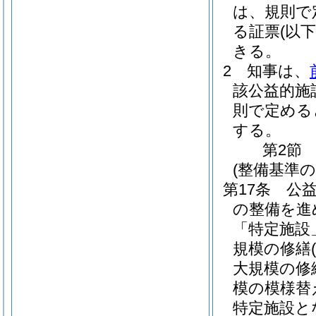
は、規則で
る証票
(以
きる。
2
知事は、
該公益的施
則で定める
する。
第2節
(整備基準の
第17条
公
の整備を進
「特定施設
規模の修繕
大規模の修
模の模様替
特定施設と