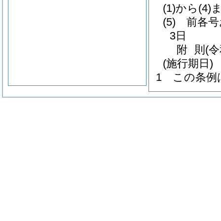
(1)から(4)
(5)
前各号
3日
附
則
(
(施行期日)
1
この条例