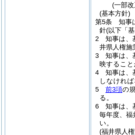
(一部改
(基本方針)
第5条
知事
針
(以下「
2
知事は、
井県人権施
3
知事は、
映すること
4
知事は、
しなければ
5
前3項
の
る。
6
知事は、
毎年度、福
い。
(福井県人