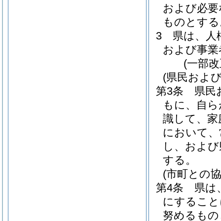
および必要
ものとする
3
県は、人
および事業
(一部改
(県民およ
第3条
県民
もに、自ら
識して、家
において、
し、および
する。
(市町との協
第4条
県は
にすること
努めるもの