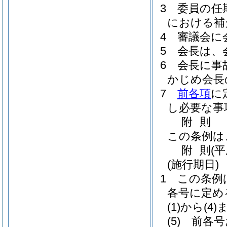
3
委員の任
における補
4
審議会に
5
会長は、
6
会長に事
かじめ会長
7
前各項
に
し必要な事
附
則
この条例は
附
則
(
(施行期日)
1
この条例
各号に定め
(1)から(4)
(5)
前各号