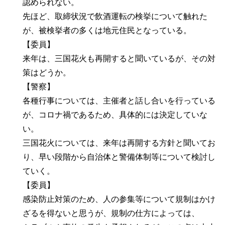
認められない。
先ほど、取締状況で飲酒運転の検挙について触れた
が、被検挙者の多くは地元住民となっている。
【委員】
来年は、三国花火も再開すると聞いているが、その対
策はどうか。
【警察】
各種行事については、主催者と話し合いを行っている
が、コロナ禍であるため、具体的には決定していな
い。
三国花火については、来年は再開する方針と聞いてお
り、早い段階から自治体と警備体制等について検討し
ていく。
【委員】
感染防止対策のため、人の参集等について規制はかけ
ざるを得ないと思うが、規制の仕方によっては、