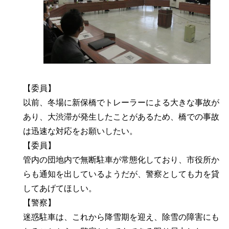
【委員】
以前、冬場に新保橋でトレーラーによる大きな事故が
あり、大渋滞が発生したことがあるため、橋での事故
は迅速な対応をお願いしたい。
【委員】
管内の団地内で無断駐車が常態化しており、市役所か
らも通知を出しているようだが、警察としても力を貸
してあげてほしい。
【警察】
迷惑駐車は、これから降雪期を迎え、除雪の障害にも