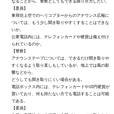
なることから、警察としてもできる限り尽力したい。
【委員】
東尋坊上空でのヘリコプターからのアナウンス広報に
ついては、もう少し聞き取りやすくすることはできな
いか。
公衆電話内には、テレフォンカードや硬貨は備え付け
られているのか。
【警察】
アナウンステープについては、できるだけ聞き取りや
すくなるよう取り直しもしているが、地上では風の影
響などから、
どうしても聞き取りにくい場合がある。
電話ボックス内には、テレフォンカードや10円硬貨が
置いており、何も持たない方でも電話することは可能
である。
【委員】