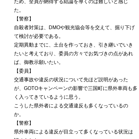
ため、全員が納得する結論を導くのは難しいと感じ
た。
【警察】
自殺者対策は、DMOや観光協会等を交えて、掘り下げ
て検討が必要である。
定期異動までに、土台を作っておき、引き継いでいき
たいと考えており、委員の方々でお気づきの点があれ
ば、御教示願いたい。
【委員】
交通事故や違反の状況について先ほど説明があった
が、GOTOキャンペーンの影響で三国町に県外車両も多
く入ってきているように思う。
こうした県外者による交通違反も多くなっているの
か。
【警察】
県外車両による違反が目立って多くなっている状況は