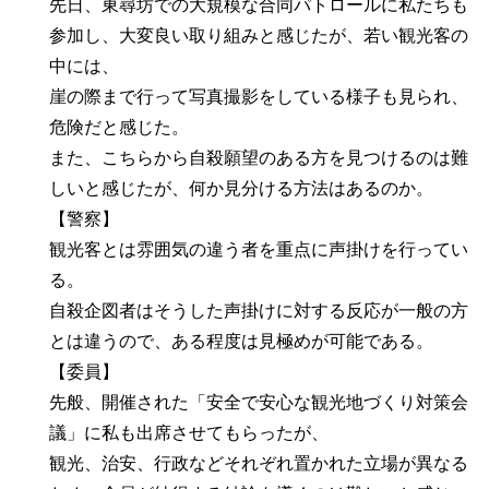
先日、東尋坊での大規模な合同パトロールに私たちも
参加し、大変良い取り組みと感じたが、若い観光客の
中には、
崖の際まで行って写真撮影をしている様子も見られ、
危険だと感じた。
また、こちらから自殺願望のある方を見つけるのは難
しいと感じたが、何か見分ける方法はあるのか。
【警察】
観光客とは雰囲気の違う者を重点に声掛けを行ってい
る。
自殺企図者はそうした声掛けに対する反応が一般の方
とは違うので、ある程度は見極めが可能である。
【委員】
先般、開催された「安全で安心な観光地づくり対策会
議」に私も出席させてもらったが、
観光、治安、行政などそれぞれ置かれた立場が異なる