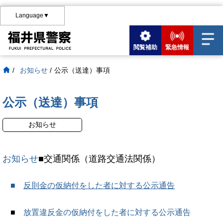
Language▼
閲覧補助
緊急情報
/
お知らせ
/
公示（送達）事項
公示（送達）事項
お知らせ
お知らせ
■交通関係（道路交通法関係）
■
反則金の仮納付をした者に対する公示通告
■
放置違反金の仮納付をした者に対する公示通告