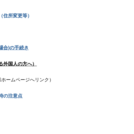
（住所変更等）
場合)の手続き
る外国人の方へ）
県ホームページへリンク）
時の注意点