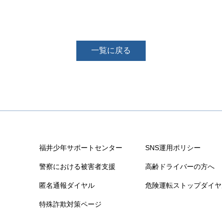
一覧に戻る
福井少年サポートセンター
SNS運用ポリシー
警察における被害者支援
高齢ドライバーの方へ
匿名通報ダイヤル
危険運転ストップダイヤ
特殊詐欺対策ページ