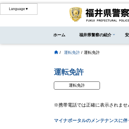
Language▼
ホーム
福井県警察の紹介
/
運転免許
/
運転免許
運転免許
運転免許
※携帯電話では正確に表示されませ
マイナポータルのメンテナンスに伴