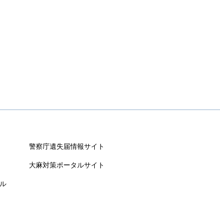
警察庁遺失届情報サイト
大麻対策ポータルサイト
ル