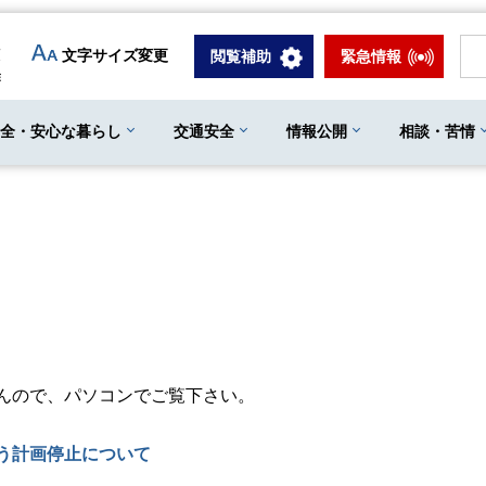
文字サイズ変更
閲覧補助
緊急情報
安全・安心な暮らし
交通安全
情報公開
相談・苦情
んので、パソコンでご覧下さい。
う計画停止について