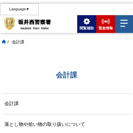
Language▼
閲覧補助
緊急情報
/
会計課
会計課
会計課
落とし物や拾い物の取り扱いについて