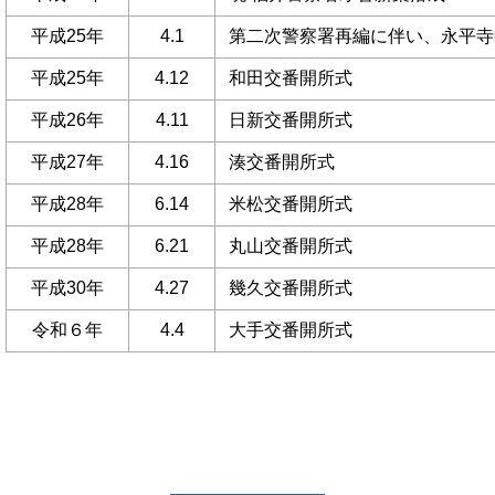
平成25年
4.1
第二次警察署再編に伴い、永平寺
平成25年
4.12
和田交番開所式
平成26年
4.11
日新交番開所式
平成27年
4.16
湊交番開所式
平成28年
6.14
米松交番開所式
平成28年
6.21
丸山交番開所式
平成30年
4.27
幾久交番開所式
令和６年
4.4
大手交番開所式