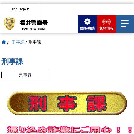
Language▼
閲覧補助
緊急情報
/
刑事課
/
刑事課
刑事課
刑事課