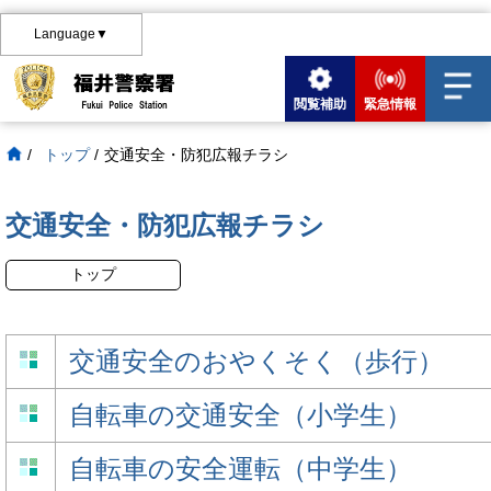
Language▼
閲覧補助
緊急情報
/
トップ
/
交通安全・防犯広報チラシ
交通安全・防犯広報チラシ
トップ
交通安全のおやくそく（歩行）
自転車の交通安全（小学生）
自転車の安全運転（中学生）