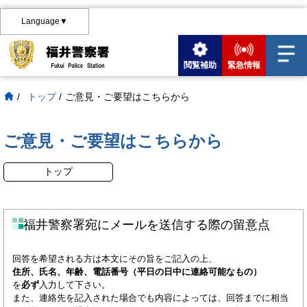
Language▼
閲覧補助
緊急情報
/
トップ
/
ご意見・ご要望はこちらから
ご意見・ご要望はこちらから
トップ
福井警察署宛にメールを送信する際の留意点
回答を希望される方は本文にその旨をご記入の上、
住所、氏名、年齢、電話番号（平日の日中に連絡可能なもの）
を
必ず
入力して下さい。
また、連絡先を記入された場合でも内容によっては、回答までに相当