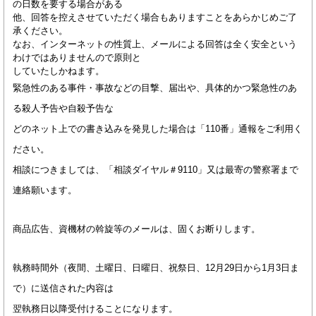
の日数を要する場合がある
他、回答を控えさせていただく場合もありますことをあらかじめご了
承ください。
なお、インターネットの性質上、メールによる回答は全く安全という
わけではありませんので原則と
していたしかねます。
緊急性のある事件・事故などの目撃、届出や、具体的かつ緊急性のあ
る殺人予告や自殺予告な
どのネット上での書き込みを発見した場合は「110番」通報をご利用く
ださい。
相談につきましては、「相談ダイヤル＃9110」又は最寄の警察署まで
連絡願います。
商品広告、資機材の斡旋等のメールは、固くお断りします。
執務時間外（夜間、土曜日、日曜日、祝祭日、12月29日から1月3日ま
で）に送信された内容は
翌執務日以降受付けることになります。