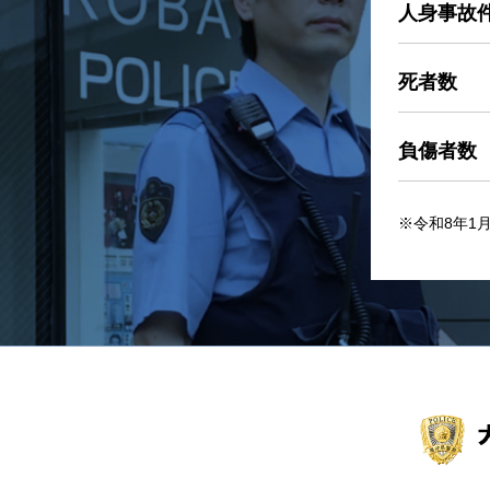
人身事故
死者数
負傷者数
※令和8年1