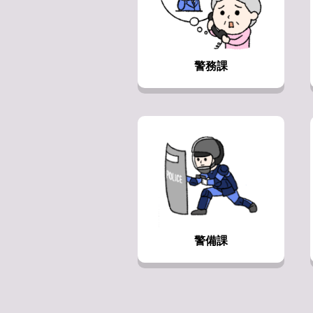
警務課
警備課