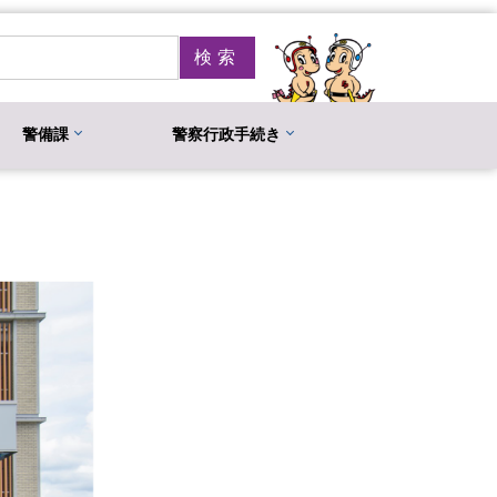
警備課
警察行政手続き