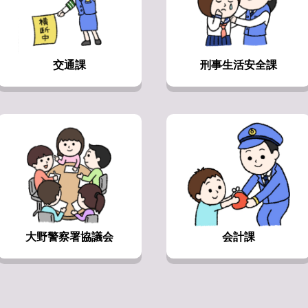
交通課
刑事生活安全課
大野警察署協議会
会計課