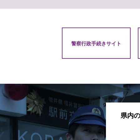
警察行政手続きサイト
9
県内