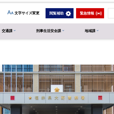
文字サイズ変更
閲覧補助
緊急情報
交通課
刑事生活安全課
地域課