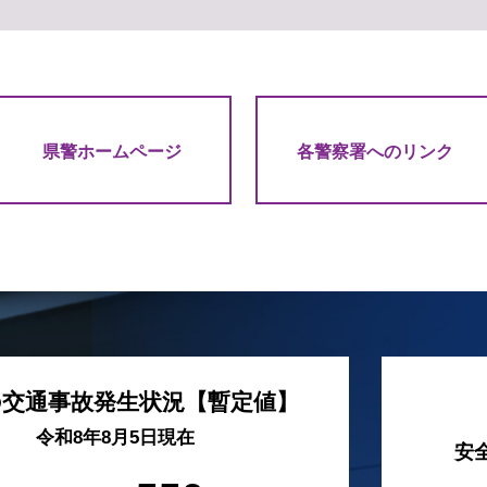
県警ホームページ
各警察署へのリンク
の交通事故発生状況【暫定値】
令和8年8月5日現在
安