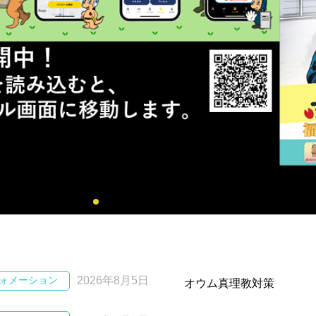
ォメーション
2026年8月5日
オウム真理教対策