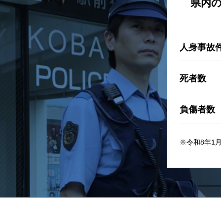
県内
人身事故
死者数
負傷者数
※令和8年1