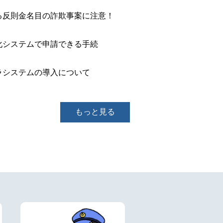
る反則金名目の詐欺事案に注意！
化システムで申請できる手続
ラシステムの導入について
もっと見る