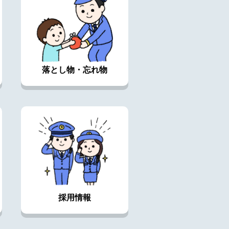
落とし物・忘れ物
採用情報