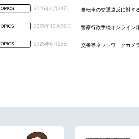
TOPICS
2026年4月24日
自転車の交通違反に対す
TOPICS
2025年12月26日
警察行政手続オンライン
TOPICS
2025年6月25日
交番等ネットワークカメ