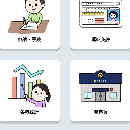
申請・手続
運転免許
各種統計
警察署