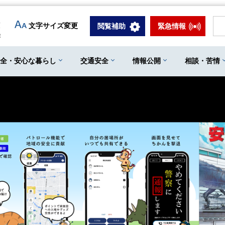
文字サイズ変更
閲覧補助
緊急情報
安全・安心な暮らし
交通安全
情報公開
相談・苦情