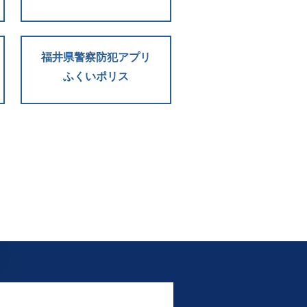
福井県警察防犯アプリ
ふくいポリス