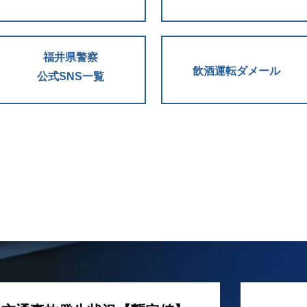
福井県警察
飲酒運転ダメール
公式SNS一覧