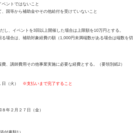
ベントではないこと
国等から補助金やその他給付を受けていないこと
し、イベントを3回以上開催した場合は上限額を10万円とする。
場合は、補助対象経費の額（1,000円未満端数がある場合は端数を切
費、講師費用その他事業実施に必要な経費とする。（要領別紙2）
１日（火）
※支払いまで完了すること
年２月２７日（金）
付書類1）