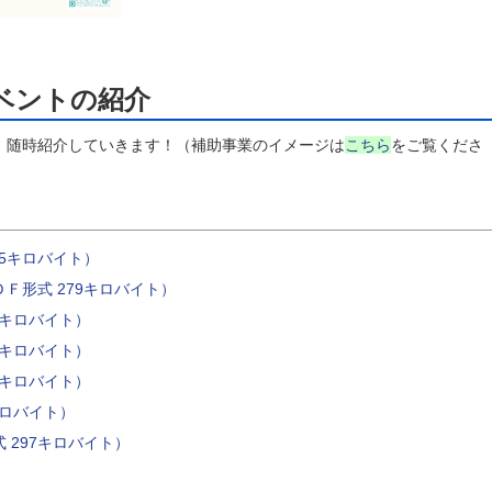
ベントの紹介
随時紹介していきます！（補助事業のイメージは
こちら
をご覧くださ
05キロバイト）
Ｆ形式 279キロバイト）
2キロバイト）
4キロバイト）
9キロバイト）
キロバイト）
 297キロバイト）