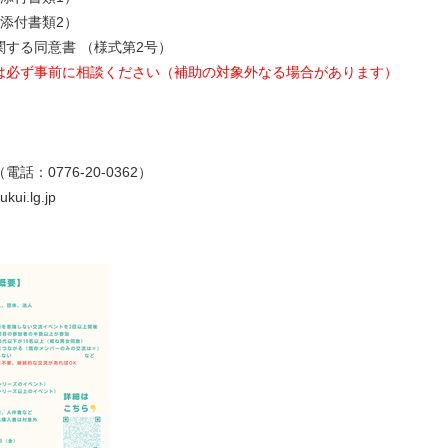
付書類2）
る同意書 （様式第2号）
は必ず事前に相談ください（補助の対象外なる場合があります）
776-20-0362）
i.lg.jp