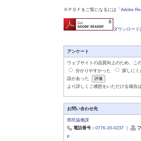
※ＰＤＦをご覧になるには「
Adobe 
ダウンロード
アンケート
ウェブサイトの品質向上のため、こ
分かりやすかった
探しにく
語があった
より詳しくご感想をいただける場合
お問い合わせ先
県民協働課
電話番号：
0776-20-0237
｜
p