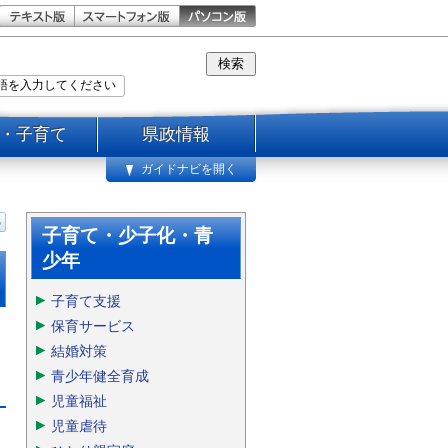
・子育て
県政情報
ガイドナビを開く
子育て・少子化・青
少年
子育て支援
保育サービス
結婚対策
青少年健全育成
児童福祉
児童虐待