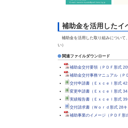
補助金を活用したイ
補助金を活用した取り組みについて、
い）
関連ファイルダウンロード
補助金交付要領（ＰＤＦ形式 2
補助金交付事務マニュアル（ＰＤ
交付申請書（Ｅｘｃｅｌ形式 4
変更申請書（Ｅｘｃｅｌ形式 3
実績報告書（Ｅｘｃｅｌ形式 3
交付請求書（Ｗｏｒｄ形式 28
補助事業のイメージ（ＰＤＦ形式