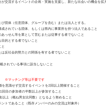
が交流するイベントの企画・実施を支援し、新たな出会いの機会を拡
び団体（任意団体、グループを含む）または法人とする。
成されている団体、もしくは県内に事業所を持つ法人であること
あっせん等を業として営むまたは従事する者でないこと
目的とする者でないこと
こと
は反社会的勢力との関係を有する者でないこと
載されている事項に該当しないこと
と。
※マッチング等は不要です
を意識せず交流するイベントを2回以上開催すること
回目の参加者の半数以上が参加すること
名以上（概ね男女比同数）となるよう努めること
トであること（既存メンバーのみの交流は対象外）