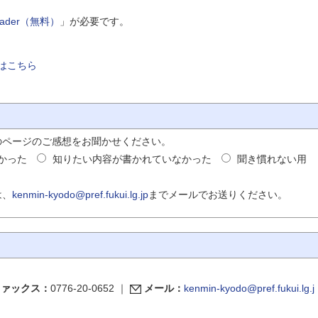
Reader（無料）
」が必要です。
はこちら
のページのご感想をお聞かせください。
かった
知りたい内容が書かれていなかった
聞き慣れない用
は、
kenmin-kyodo@pref.fukui.lg.jp
までメールでお送りください。
ファックス：
0776-20-0652
｜
メール：
kenmin-kyodo@pref.fukui.lg.j