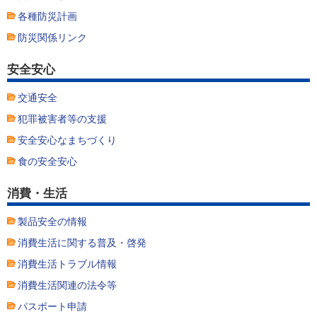
各種防災計画
防災関係リンク
安全安心
交通安全
犯罪被害者等の支援
安全安心なまちづくり
食の安全安心
消費・生活
製品安全の情報
消費生活に関する普及・啓発
消費生活トラブル情報
消費生活関連の法令等
パスポート申請