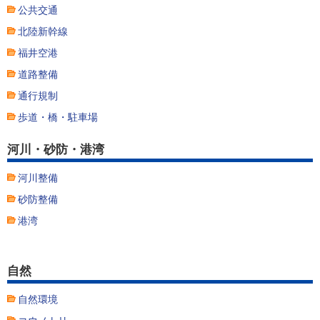
公共交通
北陸新幹線
福井空港
道路整備
通行規制
歩道・橋・駐車場
河川・砂防・港湾
河川整備
砂防整備
港湾
自然
自然環境