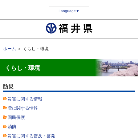
Language
▼
ホーム
＞
くらし・環境
くらし・環境
防災
災害に関する情報
雪に関する情報
国民保護
消防
災害に関する普及・啓発