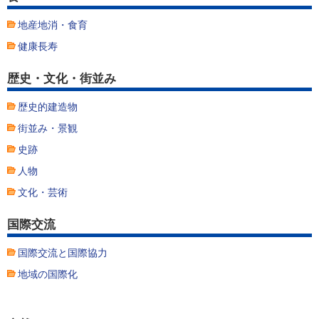
地産地消・食育
健康長寿
歴史・文化・街並み
歴史的建造物
街並み・景観
史跡
人物
文化・芸術
国際交流
国際交流と国際協力
地域の国際化