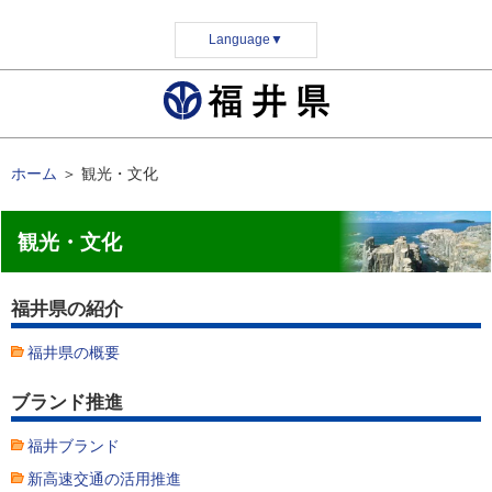
Language
▼
ホーム
＞
観光・文化
観光・文化
福井県の紹介
福井県の概要
ブランド推進
福井ブランド
新高速交通の活用推進