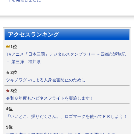
アクセスランキング
1位
TVアニメ「日本三國」デジタルスタンプラリー －四都市巡覧記
－ 第三弾：福井県
2位
ツキノワグマによる人身被害防止のために
3位
令和８年度もハピネスフライトを実施します！
4位
「いいとこ、掘りだくさん。」ロゴマークを使ってＰＲしよう！
5位