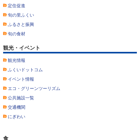
定住促進
旬の里ふくい
ふるさと振興
旬の食材
観光・イベント
観光情報
ふくいドットコム
イベント情報
エコ・グリーンツーリズム
公共施設一覧
交通機関
にぎわい
食