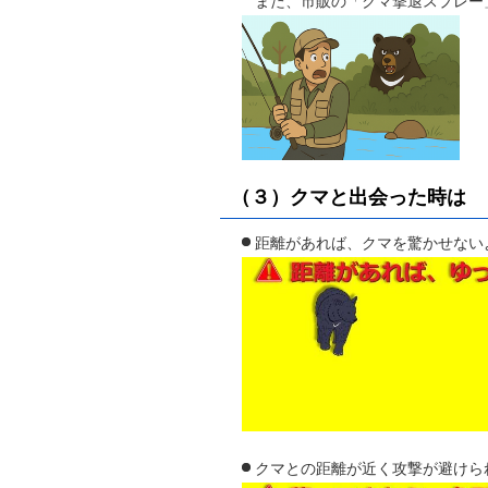
また、市販の「クマ撃退スプレー
（３）クマと出会った時は
距離があれば、クマを驚かせない
クマとの距離が近く攻撃が避けら