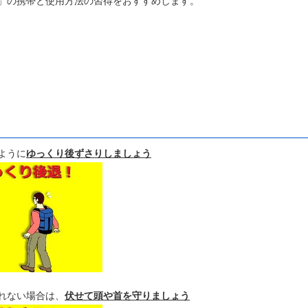
」の携帯と使用方法の習得をおすすめします。
ように
ゆっくり後ずさりしましょう
れない場合は、
伏せて頭や首を守りましょう