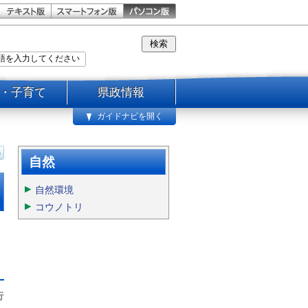
・子育て
県政情報
ガイドナビを開く
自然
自然環境
コウノトリ
行