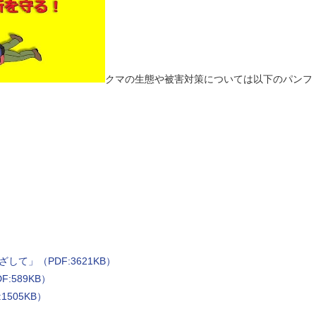
クマの生態や被害対策については以下のパンフ
て」（PDF:3621KB）
:589KB）
505KB）
）