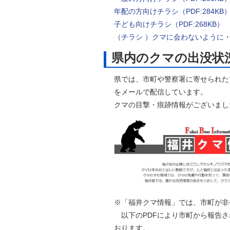
年配の方向けチラシ（PDF:284KB
子ども向けチラシ（PDF:268KB）
（チラシ ）クマに会わないように・会
県内のクマの出没状
県では、市町や警察署に寄せられた
をメールで配信しています。
クマの目撃・痕跡情報がございまし
※「福井クマ情報」では、市町が非
以下のPDFにより市町から報告さ
おります。