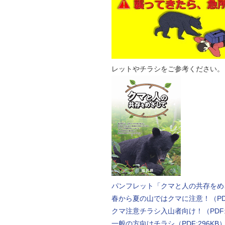
レットやチラシをご参考ください。
パンフレット「クマと人の共存をめざし
春から夏の山ではクマに注意！（PDF
クマ注意チラシ入山者向け！（PDF:1
一般の方向けチラシ（PDF:296KB