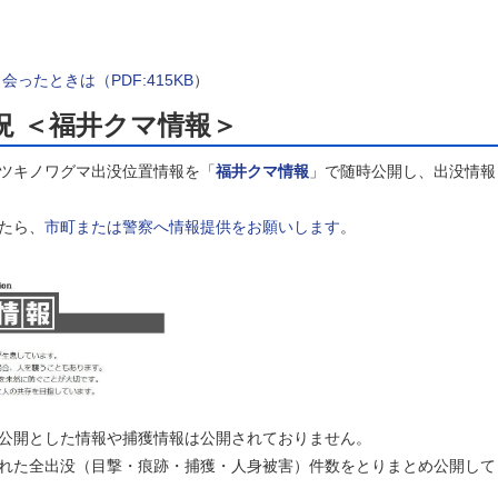
）
ったときは（PDF:415KB
）
況 ＜福井クマ情報＞
ツキノワグマ出没位置情報を「
福井クマ情報
」で随時公開し、出没情報
たら、
市町または警察へ情報提供をお願いします
。
公開とした情報や捕獲情報は公開されておりません。
れた全出没（目撃・痕跡・捕獲・人身被害）件数をとりまとめ公開して