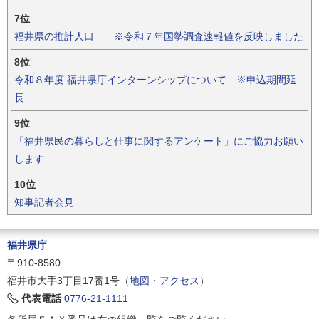
7位
福井県の推計人口 ※令和７年国勢調査速報値を反映しました
8位
令和８年度 福井県庁インターンシップについて ※申込期間延
長
9位
「福井県民の暮らしと仕事に関するアンケート」にご協力お願い
します
10位
知事記者会見
福井県庁
〒910-8580
福井市大手3丁目17番1号（
地図・アクセス
）
代表電話
0776-21-1111