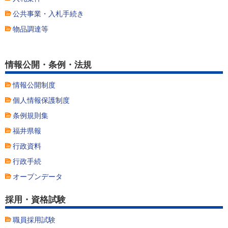
公共事業・入札手続き
物品調達等
情報公開・条例・法規
情報公開制度
個人情報保護制度
条例規則集
福井県報
行政資料
行政手続
オープンデータ
採用・資格試験
職員採用試験