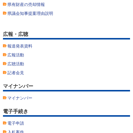
県有財産の売却情報
県議会知事提案理由説明
広報・広聴
報道発表資料
広報活動
広聴活動
記者会見
マイナンバー
マイナンバー
電子手続き
電子申請
入札案件