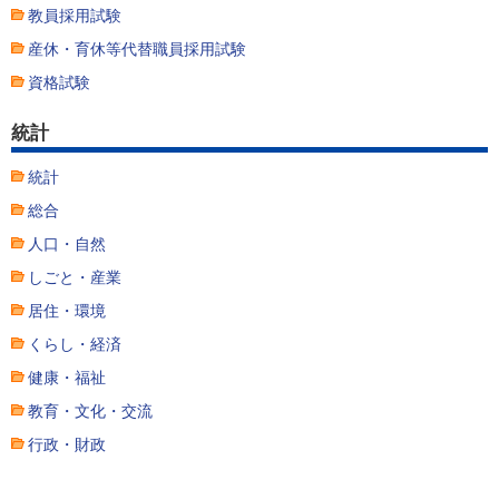
教員採用試験
産休・育休等代替職員採用試験
資格試験
統計
統計
総合
人口・自然
しごと・産業
居住・環境
くらし・経済
健康・福祉
教育・文化・交流
行政・財政