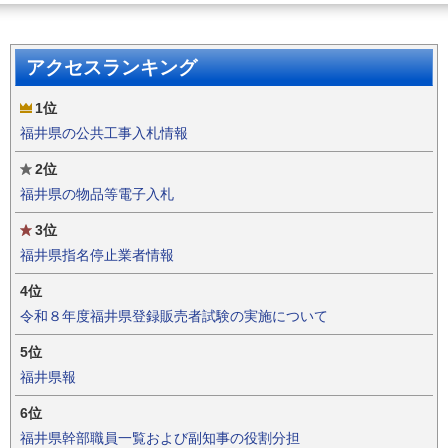
アクセスランキング
1位
福井県の公共工事入札情報
2位
福井県の物品等電子入札
3位
福井県指名停止業者情報
4位
令和８年度福井県登録販売者試験の実施について
5位
福井県報
6位
福井県幹部職員一覧および副知事の役割分担