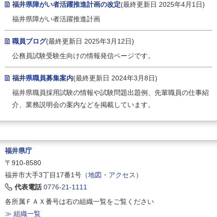
福井県障がい者活躍推進計画の改定
(最終更新日 2025年4月1日)
福井県障がい者活躍推進計画
職員ブログ
(最終更新日 2025年3月12日)
公務員試験受験生向けの情報発信ページです。
福井県職員募集案内
(最終更新日 2024年3月8日)
福井県職員採用試験の情報や試験問題出題例、先輩職員の仕事紹
介、業務説明会の案内などを掲載しています。
福井県庁
〒910-8580
福井市大手3丁目17番1号（
地図・アクセス
）
代表電話
0776-21-1111
各所属ＦＡＸ番号は右の組織一覧をご覧ください
≫ 組織一覧