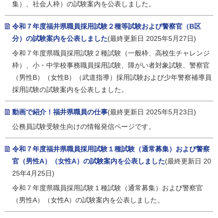
集）、社会人枠）の試験案内を公表しました。
令和７年度福井県職員採用試験２種等試験および警察官（B区
分）の試験案内を公表しました
(最終更新日 2025年5月27日)
令和７年度県職員採用試験２種試験（一般枠、高校生チャレンジ
枠）、小・中学校事務職員採用試験、障がい者対象試験、警察官
（男性B）（女性B）（武道指導）採用試験および少年警察補導員
採用試験の試験案内を公表しました。
動画で紹介！福井県職員の仕事
(最終更新日 2025年5月23日)
公務員試験受験生向けの情報発信ページです。
令和７年度福井県職員採用試験１種試験（通常募集）および警察
官（男性A）（女性A）の試験案内を公表しました
(最終更新日 20
25年4月25日)
令和７年度県職員採用試験１種試験（通常募集）および警察官
（男性A）（女性A）の試験案内を公表しました。