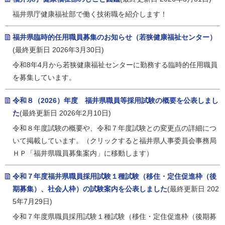
福井県庁健康福祉部で働く技術職を紹介します！
福井県臨時的任用職員募集のお知らせ（若狭健康福祉センター）
(最終更新日 2026年3月30日)
令和8年4月から若狭健康福祉センターに勤務する臨時的任用職員
を募集しています。
令和８（2026）年度 福井県職員等採用試験の概要を公表しまし
た
(最終更新日 2026年2月10日)
令和８年度試験の概要や、令和７年度試験との変更点の詳細につ
いて掲載しています。（クリックすると福井県人事委員会事務局
ＨＰ「福井県職員募集案内」に移動します）
令和７年度福井県職員採用試験１種試験（移住・定住促進枠（後
期募集）、社会人枠）の試験案内を公表しました
(最終更新日 202
5年7月29日)
令和７年度県職員採用試験１種試験（移住・定住促進枠（後期募