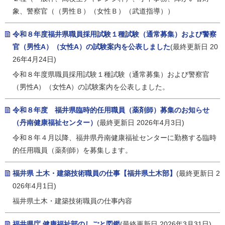
象、警察官（（男性Ｂ）（女性Ｂ）（武道指導））
令和８年度福井県職員採用試験１種試験（通常募集）および警察
官（男性A）（女性A）の試験案内を公表しました
(最終更新日 20
26年4月24日)
令和８年度県職員採用試験１種試験（通常募集）および警察官
（男性A）（女性A）の試験案内を公表しました。
令和８年度 福井県臨時的任用職員（薬剤師）募集のお知らせ
（丹南健康福祉センター）
(最終更新日 2026年4月3日)
令和８年４月以降、福井県丹南健康福祉センターに勤務する臨時
的任用職員（薬剤師）を募集します。
福井県 土木・建築技術職員の仕事【福井県土木部】
(最終更新日 2
026年4月1日)
福井県土木・建築技術職員の仕事内容
福井県庁 健康福祉部のしごと図鑑
(最終更新日 2026年3月31日)