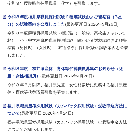
令和８年度臨時的任用職員（化学）を募集します。
令和８年度福井県職員採用試験２種等試験および警察官（B区
分）の試験案内を公表しました
(最終更新日 2026年5月26日)
令和８年度県職員採用試験２種試験（一般枠、高校生チャレンジ
枠）、小・中学校事務職員採用試験、障がい者対象試験および警
察官（男性B）（女性B）（武道指導）採用試験の試験案内を公表
しました。
令和８年度 福井県産休・育休等代替職員募集のお知らせ（児
童・女性相談所）
(最終更新日 2026年4月28日)
令和８年５月以降、福井県児童・女性相談所に勤務する福井県産
休・育休等代替職員募集を募集します。
福井県職員選考採用試験（カムバック採用試験）受験申込方法に
ついて
(最終更新日 2026年4月24日)
福井県職員選考採用試験（カムバック採用試験）の受験申込方法
についてお知らせします。