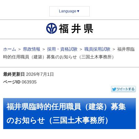
Language
▼
ホーム
＞
県政情報
＞
採用・資格試験
＞
職員採用試験
＞
福井県臨
時的任用職員（建築）募集のお知らせ（三国土木事務所）
最終更新日
2026年7月1日
ページID
063935
福井県臨時的任用職員（建築）募集
のお知らせ（三国土木事務所）