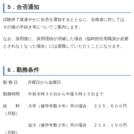
5．合否通知
試験終了後速やかに合否を通知するとともに、合格者に対しては、
その後の手続き等についてご案内します。
なお、採用後に、採用理由が消滅した場合（臨時的任用職員が必要
とされなくなった場合）には退職していただくことになります。
6．勤務条件
勤 務 日 月曜日から金曜日
勤務時間 午前８時３０分から午後５時１５分まで
給 料 大学（修学年数４年）卒の場合 ２２５，６００円
（月額）
短大（修学年数２年）卒の場合 ２１３，１００円
（月額）