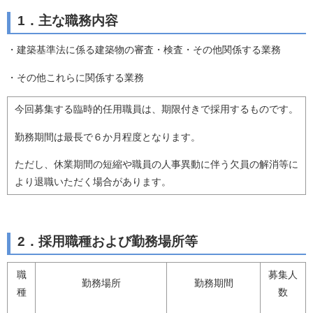
1．主な職務内容
・建築基準法に係る建築物の審査・検査・その他関係する業務
・その他これらに関係する業務
今回募集する臨時的任用職員は、期限付きで採用するものです。
勤務期間は最長で６か月程度となります。
ただし、休業期間の短縮や職員の人事異動に伴う欠員の解消等に
より退職いただく場合があります。
2．採用職種および勤務場所等
職
募集人
勤務場所
勤務期間
種
数