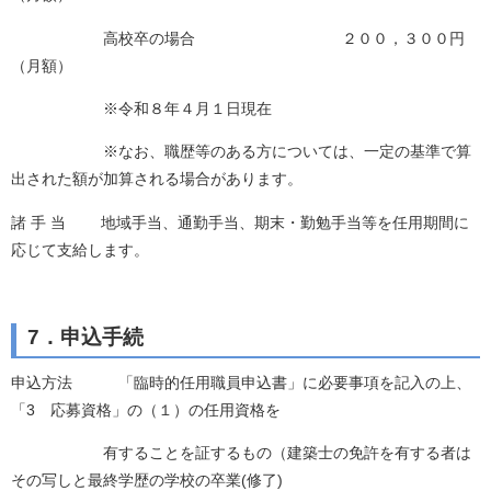
高校卒の場合 ２００，３００円
（月額）
※令和８年４月１日現在
※なお、職歴等のある方については、一定の基準で算
出された額が加算される場合があります。
諸 手 当 地域手当、通勤手当、期末・勤勉手当等を任用期間に
応じて支給します。
7．申込手続
申込方法 「臨時的任用職員申込書」に必要事項を記入の上、
「3 応募資格」の（１）の任用資格を
有することを証するもの（建築士の免許を有する者は
その写しと最終学歴の学校の卒業(修了)