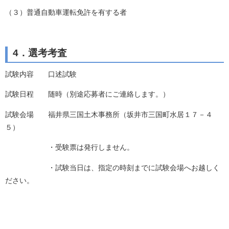
（３）普通自動車運転免許を有する者
4．選考考査
試験内容 口述試験
試験日程 随時（別途応募者にご連絡します。）
試験会場 福井県三国土木事務所（坂井市三国町水居１７－４
５）
・受験票は発行しません。
・試験当日は、指定の時刻までに試験会場へお越しく
ださい。