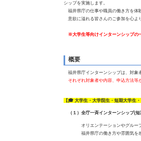
シップを実施します。
自然
福井県庁の仕事や職員の働き方を体
意欲に溢れる皆さんのご参加を心よ
※大学生等向けインターンシップの
概要
福井県庁インターンシップは、対象者
それぞれ対象者や内容、申込方法等が
【🎓 大学生・大学院生・短期大学生
（１）全庁一斉インターンシップ(短
オリエンテーションやグループワ
福井県庁の働き方や雰囲気を感じ