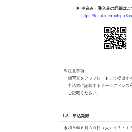
▶ 申込み・受入先の詳細はこ
https://fukui-internship-r8.
※注意事項
顔写真をアップロードして提出する
申込書に記載するメールアドレス宛
ご記載ください。
1-5．申込期限
令和８年６月３０日（火）１７：１