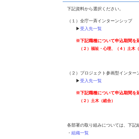
下記資料から選択ください。
（１）全庁一斉インターンシッ
▶
受入先一覧
※下記職種について申込期間を
（２）福祉・心理、（４）土木（総合
（２）プロジェクト参画型インタ
▶
受入先一覧
※下記職種について申込期間を
（２）土木（総合）
各部署の取り組みについては、下記組
・
組織一覧