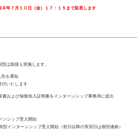
和８年７月１０日（金）１７：１５まで延長します
接も実施します。
先を通知
いたします
書および保険加入証明書をインターンシップ事務局に提出
ーンシップ受入開始
ンシップ受入開始（初日以降の実習日は個別連絡）