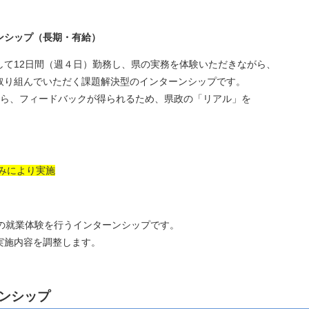
ンシップ（長期・有給）
2日間（週４日）勤務し、県の実務を体験いただきながら、
組んでいただく課題解決型のインターンシップです。
フィードバックが得られるため、県政の「リアル」を
みにより実施
業体験を行うインターンシップです。
内容を調整します。
ンシップ