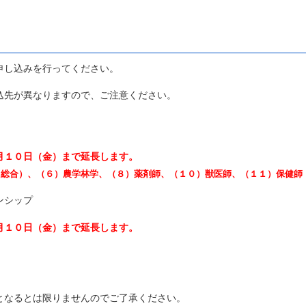
申し込みを行ってください。
先が異なりますので、ご注意ください。
月１０日（金）
まで延長します。
）、（６）農学林学、（８）薬剤師、（１０）獣医師、（１１）保健師
ンシップ
月１０日（金）まで延長します。
るとは限りませんのでご了承ください。