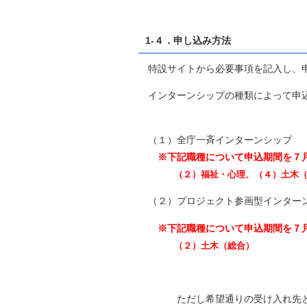
1-４．申し込み方法
特設サイトから必要事項を記入し、
インターンシップの種類によって申込
（１）全庁一斉インターンシップ
※下記職種について申込期間を７
（２）福祉・心理、（４）土木（総合
（２）プロジェクト参画型インター
※下記職種について申込期間を７
（２）土木（総合）
ただし希望通りの受け入れ先とな