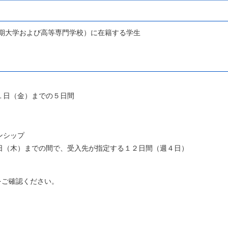
期大学および高等専門学校）に在籍する学生
（金）までの５日間
ンシップ
木）までの間で、受入先が指定する１２日間（週４日）
をご確認ください。