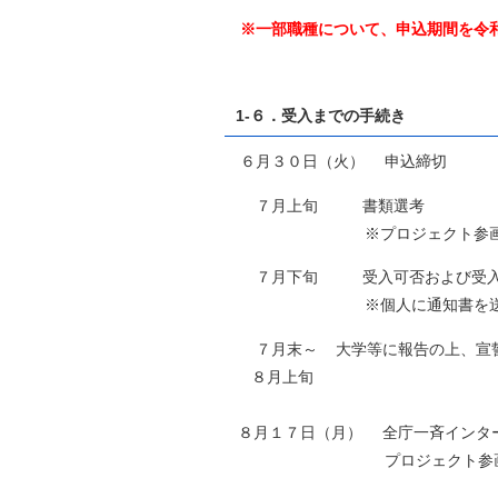
※一部職種について、申込期間を令
1-６．受入までの手続き
６月３０日（火） 申込締切
７月上旬 書類選考
※プロジェクト参画型は面
７月下旬 受入可否および受入
※個人に通知書を送付
７月末～ 大学等に報告の上、宣誓
８月上旬
８月１７日（月） 全庁一斉インタ
プロジェクト参画型インター