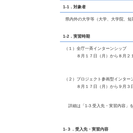
1-1．対象者
県内外の大学等（大学、大学院、短
1-2．実習時期
（１）全庁一斉インターンシップ
８月１７日（月）から８月２１日
（２）プロジェクト参画型インター
８月１７日（月）から９月３日（
詳細は「1-3.受入先・実習内容」
1-３．受入先・実習内容