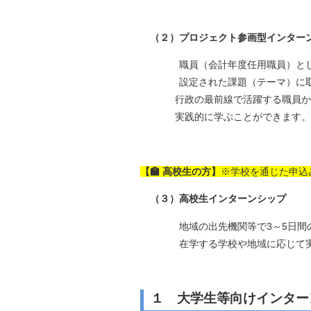
（２）プロジェクト参画型インター
職員（会計年度任用職員）として1
設定された課題（テーマ）に取り
行政の最前線で活躍する職員から、
実践的に学ぶことができます。
【🏫 高校生の方】
※学校を通じた申込
（３）高校生インターンシップ
地域の出先機関等で3～5日間の就
在学する学校や地域に応じて実施
１ 大学生等向けインター