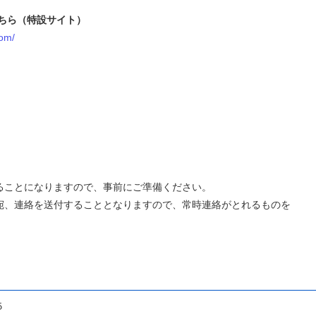
ちら（特設サイト）
com/
ことになりますので、事前にご準備ください。
、連絡を送付することとなりますので、常時連絡がとれるものを
５