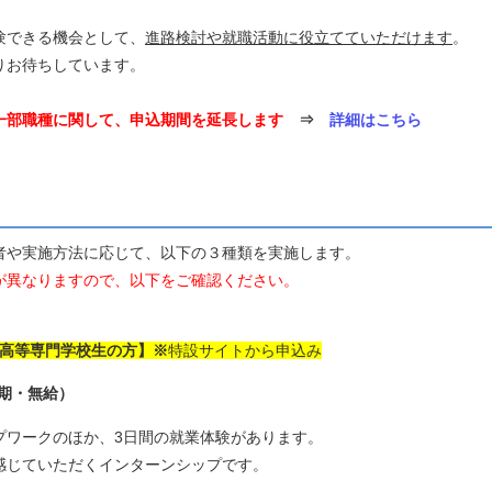
験できる機会として、
進路検討や就職活動に役立てていただけます
。
りお待ちしています。
一部職種に関して、申込期間を延長します
⇒
詳細はこちら
や実施方法に応じて、以下の３種類を実施します。
異なりますので、以下をご確認ください。
・高等専門学校生の方】※
特設サイトから申込み
期・無給）
ークのほか、3日間の就業体験があります。
ていただくインターンシップです。