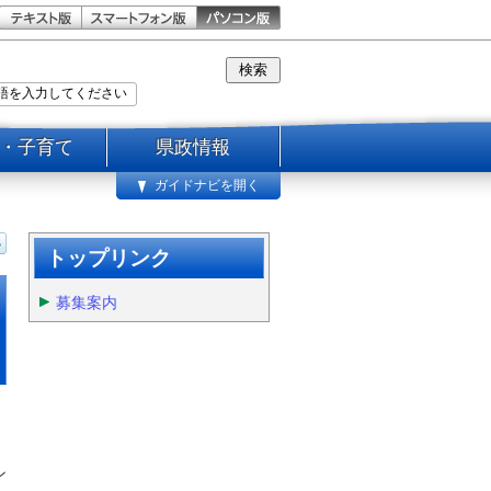
・子育て
県政情報
ガイドナビを開く
トップリンク
募集案内
ン