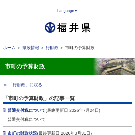
Language
▼
ホーム
＞
県政情報
＞
行財政
＞
市町の予算財政
市町の予算財政
≪ 「行財政」に戻る
「市町の予算財政」の記事一覧
普通交付税について
(最終更新日 2026年7月24日)
普通交付税について
市町の財政状況
(最終更新日 2026年3月31日)