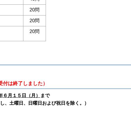
20問
20問
20問
受付は終了しました）
年６月１５日（月）
まで
だし、土曜日、日曜日および祝日を除く。）