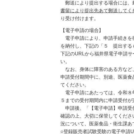
郵送により提出する場合には、
書留により提出先あて郵送してく
り受け付けます。
【電子申請の場合】
電子申請により、申請手続きを行
を納付し、下記の「５ 提出する
下記のURLから福井県電子申請
い。
なお、身体に障害のある方など、
申請受付期間中に、別途、医薬食品・
てください。
電子申請にあたっては、令和８年
５までの受付期間内に申請受付が
申請後、「【電子申請】申請受付
確認の上、大切に保管してくださ
況について、医薬食品・衛生課あ
○登録販売者試験受験の電子申請U