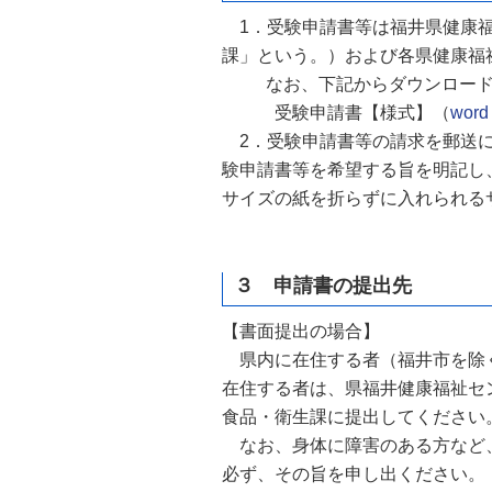
1．受験申請書等は福井県健康福
課」という。）および各県健康福
なお、下記からダウンロード
受験申請書【様式】（
word
2．受験申請書等の請求を郵送に
験申請書等を希望する旨を明記し、
サイズの紙を折らずに入れられる
３ 申請書の提出先
【書面提出の場合】
県内に在住する者（福井市を除く
在住する者は、県福井健康福祉セ
食品・衛生課に提出してください
なお、身体に障害のある方など、
必ず、その旨を申し出ください。