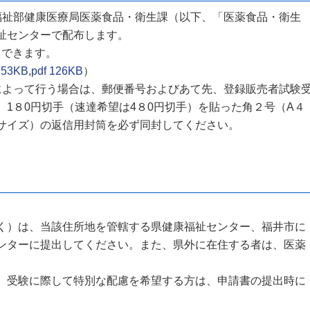
祉部健康医療局医薬食品・衛生課（以下、「医薬食品・衛生
祉センターで配布します。
できます。
 53KB
,
pdf 126KB
）
よって行う場合は、郵便番号およびあて先、登録販売者試験
1８0円切手（速達希望は4８0円切手）を貼った角２号（A４
サイズ）の返信用封筒を必ず同封してください。
）は、当該住所地を管轄する県健康福祉センター、福井市に
ンターに提出してください。また、県外に在住する者は、医薬
。
受験に際して特別な配慮を希望する方は、申請書の提出時に