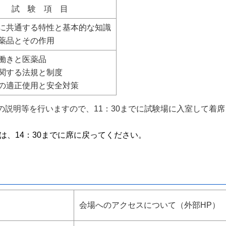
試 験 項 目
品に共通する特性と基本的な知識
薬品とその作用
働きと医薬品
関する法規と制度
品の適正使用と安全対策
の説明等を行いますので、11：30までに試験場に入室して着席
ては、14：30までに席に戻ってください。
会場へのアクセスについて（外部HP）