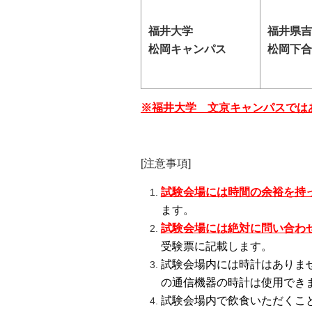
福井大学
福井県吉
松岡キャンパス
松岡下合月
※福井大学 文京キャンパスでは
[注意事項]
試験会場には時間の余裕を持
ます。
試験会場には絶対に問い合わ
受験票に記載します。
試験会場内には時計はありま
の通信機器の時計は使用でき
試験会場内で飲食いただくこ