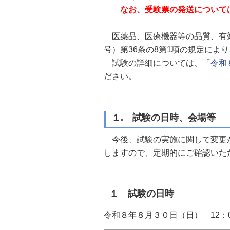
自然
なお、受験票の発送について
医薬品、医療機器等の品質、有効
号）第36条の8第1項の規定によ
試験の詳細については、
「令和８
ださい。
１. 試験の日時、会場等
今後、試験の実施に関して変更が
しますので、定期的にご確認いた
１ 試験の日時
令和８年８月３０日（日） 12：0