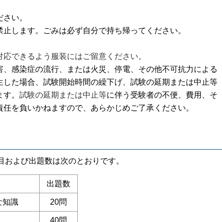
ださい。
禁止します。ごみは必ず自分で持ち帰ってください。
対応できるよう服装にはご留意ください。
害、感染症の流行、または火災、停電、その他不可抗力による
生した場合、試験開始時間の繰下げ、試験の延期または中止等
ます。
試験の延期または中止等
に伴う受験者の不便、費用、そ
責任を負いかねますので、あらかじめご了承ください。
目および出題数は次のとおりです。
出題数
な知識
20問
40問