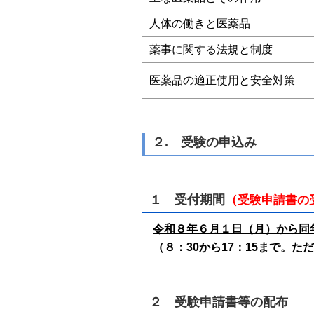
人体の働きと医薬品
薬事に関する法規と制度
医薬品の適正使用と安全対策
２. 受験の申込み
１ 受付期間
（
受験申請書の
令和８年６月１日（月）から同
（８：30から17：15まで。た
２ 受験申請書等の配布