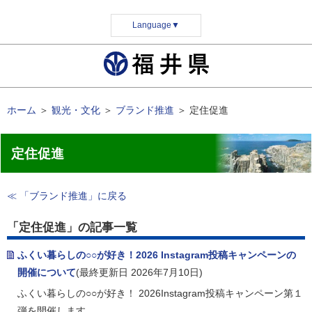
Language
▼
ホーム
＞
観光・文化
＞
ブランド推進
＞
定住促進
定住促進
≪ 「ブランド推進」に戻る
「定住促進」の記事一覧
ふくい暮らしの○○が好き！2026 Instagram投稿キャンペーンの
開催について
(最終更新日 2026年7月10日)
ふくい暮らしの○○が好き！ 2026Instagram投稿キャンペーン第１
弾を開催します。