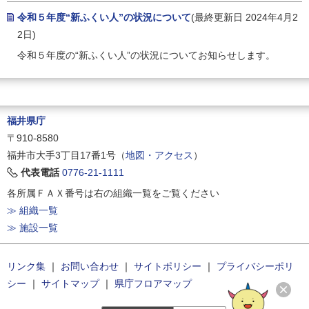
令和５年度“新ふくい人”の状況について
(最終更新日 2024年4月2
2日)
令和５年度の“新ふくい人”の状況についてお知らせします。
福井県庁
〒910-8580
福井市大手3丁目17番1号（
地図・アクセス
）
代表電話
0776-21-1111
各所属ＦＡＸ番号は右の組織一覧をご覧ください
≫ 組織一覧
≫ 施設一覧
リンク集
｜
お問い合わせ
｜
サイトポリシー
｜
プライバシーポリ
シー
｜
サイトマップ
｜
県庁フロアマップ