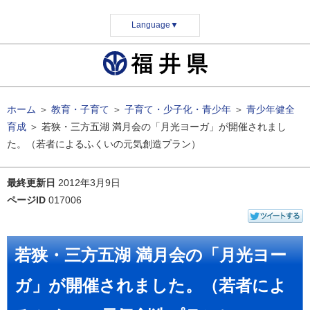
Language
▼
ホーム
＞
教育・子育て
＞
子育て・少子化・青少年
＞
青少年健全
育成
＞
若狭・三方五湖 満月会の「月光ヨーガ」が開催されまし
た。（若者によるふくいの元気創造プラン）
最終更新日
2012年3月9日
ページID
017006
若狭・三方五湖 満月会の「月光ヨー
ガ」が開催されました。（若者によ