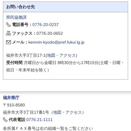
お問い合わせ先
県民協働課
電話番号：
0776-20-0237
ファックス：
0776-20-0652
メール：
kenmin-kyodo@pref.fukui.lg.jp
福井市大手3丁目17-1(
地図・アクセス
)
受付時間
月曜日から金曜日 8時30分から17時15分(土曜・日曜・
祝日・年末年始を除く）
福井県庁
〒910-8580
福井市大手3丁目17番1号（
地図・アクセス
）
代表電話
0776-21-1111
各所属ＦＡＸ番号は右の組織一覧をご覧ください