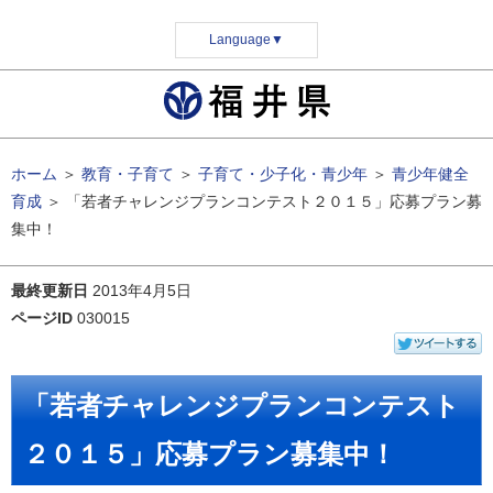
Language
▼
ホーム
＞
教育・子育て
＞
子育て・少子化・青少年
＞
青少年健全
育成
＞
「若者チャレンジプランコンテスト２０１５」応募プラン募
集中！
最終更新日
2013年4月5日
ページID
030015
「若者チャレンジプランコンテスト
２０１５」応募プラン募集中！