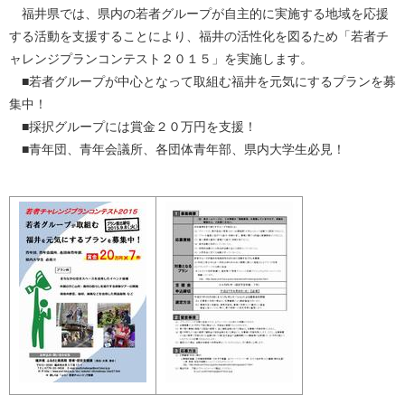
福井県では、県内の若者グループが自主的に実施する地域を応援
する活動を支援することにより、福井の活性化を図るため「若者チ
ャレンジプランコンテスト２０１５」を実施します。
■若者グループが中心となって取組む福井を元気にするプランを募
集中！
■採択グループには賞金２０万円を支援！
■青年団、青年会議所、各団体青年部、県内大学生必見！