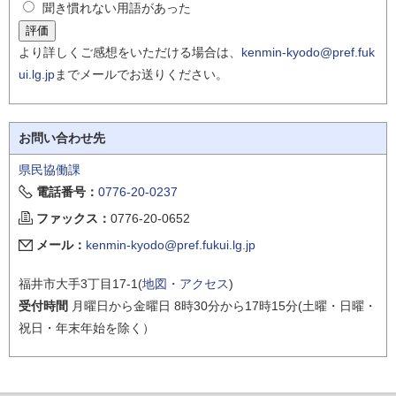
聞き慣れない用語があった
より詳しくご感想をいただける場合は、
kenmin-kyodo@pref.fuk
ui.lg.jp
までメールでお送りください。
お問い合わせ先
県民協働課
電話番号：
0776-20-0237
ファックス：
0776-20-0652
メール：
kenmin-kyodo@pref.fukui.lg.jp
福井市大手3丁目17-1(
地図・アクセス
)
受付時間
月曜日から金曜日 8時30分から17時15分(土曜・日曜・
祝日・年末年始を除く）