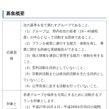
募集概要
次の基準を全て満たすグループであること。
（1）グループは、県内在住の若者（18～40歳程
度）が中心となって活動する団体であること。
（2）プランを確実に遂行する能力・体制を有し、事
業に関する的確な実績報告ができること。
応募資
（3）個人情報を適切に管理する能力・体制を有する
格
こと。
（4）営利活動を目的としていないこと。
（5）宗教的活動または政治的活動を主たる目的とし
ていないこと。
（6）公序良俗に反する活動を行っていないこと。
若者グループが福井を元気にするために活動するプ
ランを対象とします。
対象と
（1）平成27年10月４日～平成28年6月30日の期間