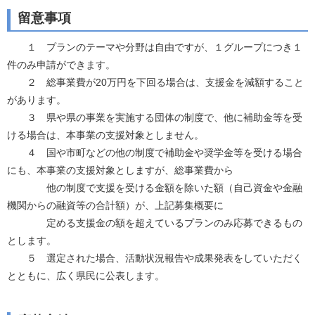
留意事項
１ プランのテーマや分野は自由ですが、１グループにつき１
件のみ申請ができます。
２ 総事業費が20万円を下回る場合は、支援金を減額すること
があります。
３ 県や県の事業を実施する団体の制度で、他に補助金等を受
ける場合は、本事業の支援対象としません。
４ 国や市町などの他の制度で補助金や奨学金等を受ける場合
にも、本事業の支援対象としますが、総事業費から
他の制度で支援を受ける金額を除いた額（自己資金や金融
機関からの融資等の合計額）が、上記募集概要に
定める支援金の額を超えているプランのみ応募できるもの
とします。
５ 選定された場合、活動状況報告や成果発表をしていただく
とともに、広く県民に公表します。