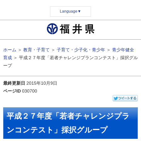
Language
▼
ホーム
＞
教育・子育て
＞
子育て・少子化・青少年
＞
青少年健全
育成
＞
平成２７年度「若者チャレンジプランコンテスト」採択グル
ープ
最終更新日
2015年10月9日
ページID
030700
平成２７年度「若者チャレンジプラ
ンコンテスト」採択グループ