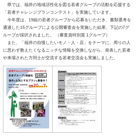
県では、福井の地域活性化を図る若者グループの活動を応援する
「若者チャレンジプランコンテスト」を実施しています。
今年度は、19組の若者グループから応募をいただき、書類選考を
通過した15グループによる公開審査会を実施した結果、下記の7グ
ループが採択されました。 （審査員特別賞 1グループ）
また、「福井の自慢したいモノ・人・店」をテーマに、周りの人
に思わず教えたくなるニッチな情報を交換しながら、発表した若者
や来場された方同士が交流する若者交流会も実施しました。