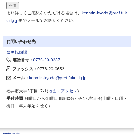
より詳しくご感想をいただける場合は、
kenmin-kyodo@pref.fuk
ui.lg.jp
までメールでお送りください。
お問い合わせ先
県民協働課
電話番号：
0776-20-0237
ファックス：
0776-20-0652
メール：
kenmin-kyodo@pref.fukui.lg.jp
福井市大手3丁目17-1(
地図・アクセス
)
受付時間
月曜日から金曜日 8時30分から17時15分(土曜・日曜・
祝日・年末年始を除く）