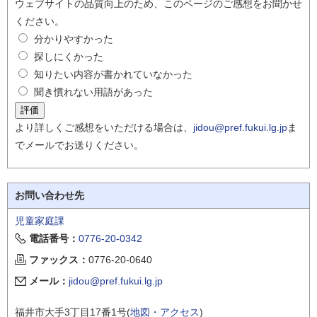
ウェブサイトの品質向上のため、このページのご感想をお聞かせ
ください。
分かりやすかった
探しにくかった
知りたい内容が書かれていなかった
聞き慣れない用語があった
より詳しくご感想をいただける場合は、
jidou@pref.fukui.lg.jp
ま
でメールでお送りください。
お問い合わせ先
児童家庭課
電話番号：
0776-20-0342
ファックス：
0776-20-0640
メール：
jidou@pref.fukui.lg.jp
福井市大手3丁目17番1号(
地図・アクセス
)