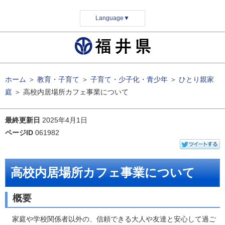
Language
▼
ホーム
＞
教育・子育て
＞
子育て・少子化・青少年
＞
ひとり親家
庭
＞
高校内居場所カフェ事業について
最終更新日
2025年4月1日
ページID
061982
高校内居場所カフェ事業について
概要
家庭や学校関係者以外の、信頼できる大人や友達と安心して過ご