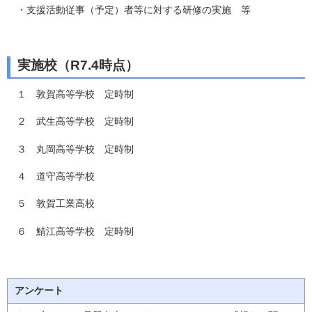
・支援活動従事（予定）者等に対する研修の実施 等
実施校（R7.4時点）
１ 敦賀高等学校 定時制
２ 武生高等学校 定時制
３ 丸岡高等学校 定時制
４ 道守高等学校
５ 敦賀工業高校
６ 鯖江高等学校 定時制
アンケート