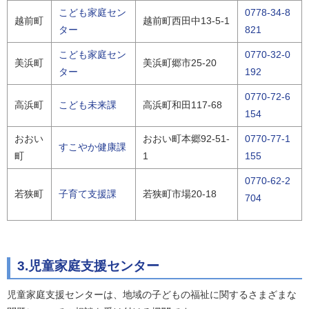
こども家庭セン
0778-34-8
越前町
越前町西田中13-5-1
ター
821
こども家庭セン
0770-32-0
美浜町
美浜町郷市25-20
ター
192
0770-72-6
高浜町
こども未来課
高浜町和田117-68
154
おおい
おおい町本郷92-51-
0770-77-1
すこやか健康課
町
1
155
0770-62-2
若狭町
子育て支援課
若狭町市場20-18
704
3.児童家庭支援センター
児童家庭支援センターは、地域の子どもの福祉に関するさまざまな