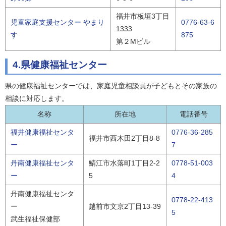
福井市板垣3丁目
児童家庭支援センター やまり
0776-63-6
1333
す
875
第２Mビル
4.県健康福祉センター
県の健康福祉センターでは、家庭児童相談員が子どもとその家族の
相談に対応します。
名称
所在地
電話番号
福井健康福祉センタ
0776-36-285
福井市西木田2丁目8-8
ー
7
丹南健康福祉センタ
鯖江市水落町1丁目2-2
0778-51-003
ー
5
4
丹南健康福祉センタ
0778-22-413
ー
越前市文京2丁目13-39
5
武生福祉保健部