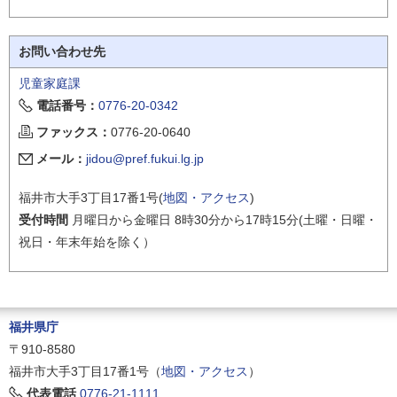
お問い合わせ先
児童家庭課
電話番号：
0776-20-0342
ファックス：
0776-20-0640
メール：
jidou@pref.fukui.lg.jp
福井市大手3丁目17番1号(
地図・アクセス
)
受付時間
月曜日から金曜日 8時30分から17時15分(土曜・日曜・
祝日・年末年始を除く）
福井県庁
〒910-8580
福井市大手3丁目17番1号（
地図・アクセス
）
代表電話
0776-21-1111