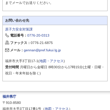
までメールでお送りください。
お問い合わせ先
原子力安全対策課
電話番号：
0776-20-0313
ファックス：
0776-21-6875
メール：
gennan@pref.fukui.lg.jp
福井市大手3丁目17-1(
地図・アクセス
)
受付時間
月曜日から金曜日 8時30分から17時15分(土曜・日曜・
祝日・年末年始を除く)
福井県庁
〒910-8580
福井市大手3丁目17番1号（
地図・アクセス
）