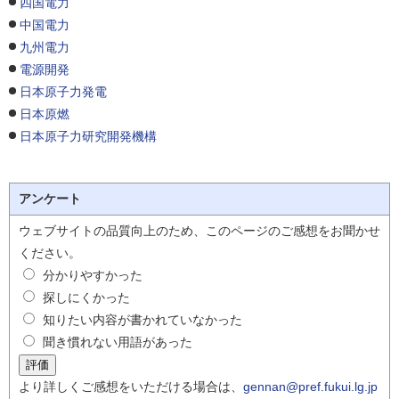
四国電力
中国電力
九州電力
電源開発
日本原子力発電
日本原燃
日本原子力研究開発機構
アンケート
ウェブサイトの品質向上のため、このページのご感想をお聞かせ
ください。
分かりやすかった
探しにくかった
知りたい内容が書かれていなかった
聞き慣れない用語があった
より詳しくご感想をいただける場合は、
gennan@pref.fukui.lg.jp