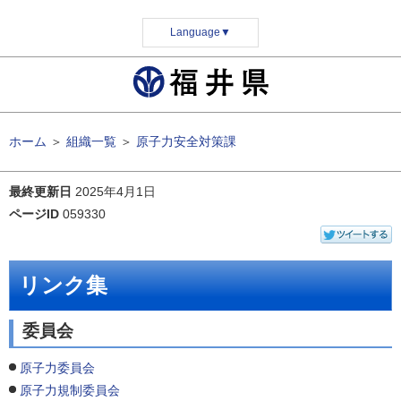
Language
▼
ホーム
＞
組織一覧
＞
原子力安全対策課
最終更新日
2025年4月1日
ページID
059330
リンク集
委員会
原子力委員会
原子力規制委員会