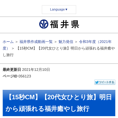
Language
▼
ホーム
＞
福井県作成動画一覧
＞
魅力発信
＞
令和3年度（2021年
度）
＞
【15秒CM】【20代女ひとり旅】明日から頑張れる福井癒や
し旅行
最終更新日
2021年12月10日
ページID
056123
【15秒CM】【20代女ひとり旅】明日
から頑張れる福井癒やし旅行