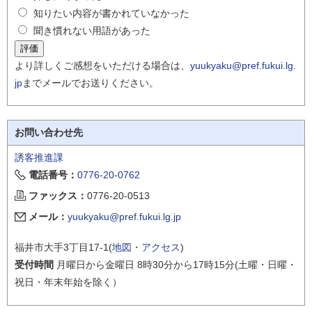
知りたい内容が書かれていなかった
聞き慣れない用語があった
より詳しくご感想をいただける場合は、
yuukyaku@pref.fukui.lg.
jp
までメールでお送りください。
お問い合わせ先
誘客推進課
電話番号：
0776-20-0762
ファックス：
0776-20-0513
メール：
yuukyaku@pref.fukui.lg.jp
福井市大手3丁目17-1(
地図・アクセス
)
受付時間
月曜日から金曜日 8時30分から17時15分(土曜・日曜・
祝日・年末年始を除く）