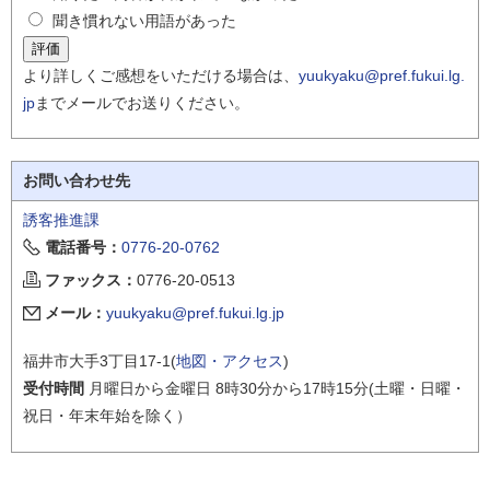
聞き慣れない用語があった
より詳しくご感想をいただける場合は、
yuukyaku@pref.fukui.lg.
jp
までメールでお送りください。
お問い合わせ先
誘客推進課
電話番号：
0776-20-0762
ファックス：
0776-20-0513
メール：
yuukyaku@pref.fukui.lg.jp
福井市大手3丁目17-1(
地図・アクセス
)
受付時間
月曜日から金曜日 8時30分から17時15分(土曜・日曜・
祝日・年末年始を除く）