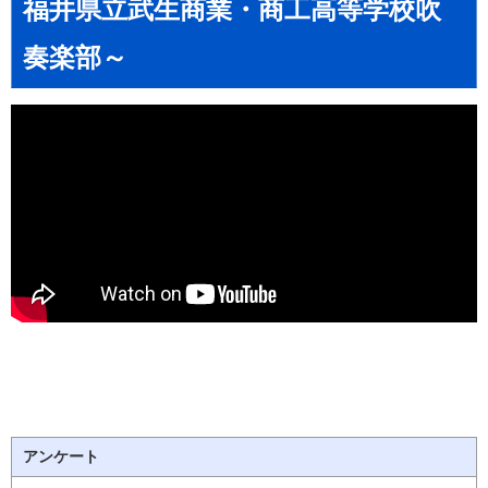
福井県立武生商業・商工高等学校吹
奏楽部～
アンケート