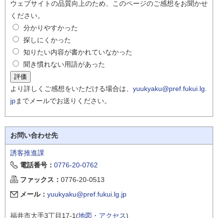
ウェブサイトの品質向上のため、このページのご感想をお聞かせ
ください。
分かりやすかった
探しにくかった
知りたい内容が書かれていなかった
聞き慣れない用語があった
より詳しくご感想をいただける場合は、
yuukyaku@pref.fukui.lg.
jp
までメールでお送りください。
お問い合わせ先
誘客推進課
電話番号：
0776-20-0762
ファックス：
0776-20-0513
メール：
yuukyaku@pref.fukui.lg.jp
福井市大手3丁目17-1(
地図・アクセス
)