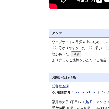
アンケート
ウェブサイトの品質向上のため、こ
分かりやすかった
探しにく
語があった
より詳しくご感想をいただける場合
お問い合わせ先
誘客推進課
電話番号：
0776-20-0762
｜
福井市大手3丁目17-1(
地図・アクセ
受付時間
月曜日から金曜日 8時30分