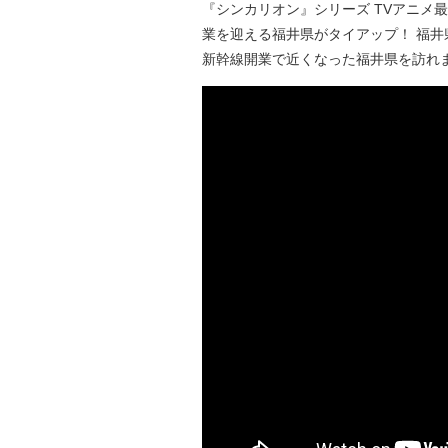
『シンカリオン』シリーズ TVアニメ
自然
業を迎える福井県がタイアップ！ 福
新幹線開業で近くなった福井県を訪れ