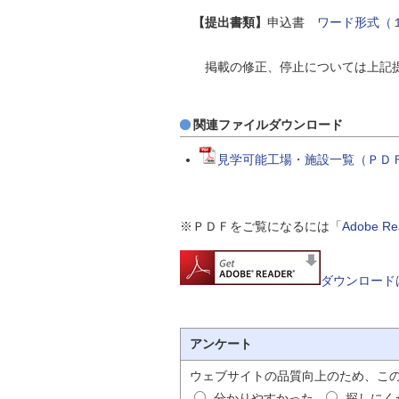
【提出書類】
申込書
ワード形式（１
掲載の修正、停止については上記提
関連ファイルダウンロード
見学可能工場・施設一覧（ＰＤＦ形
※ＰＤＦをご覧になるには「
Adobe 
ダウンロード
アンケート
ウェブサイトの品質向上のため、こ
分かりやすかった
探しにく