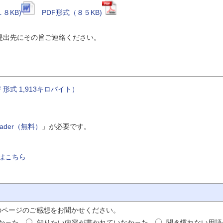
８KB)
PDF形式（８５KB)
出先にその旨ご連絡ください。
式 1,913キロバイト）
Reader（無料）
」が必要です。
はこちら
のページのご感想をお聞かせください。
かった
知りたい内容が書かれていなかった
聞き慣れない用語