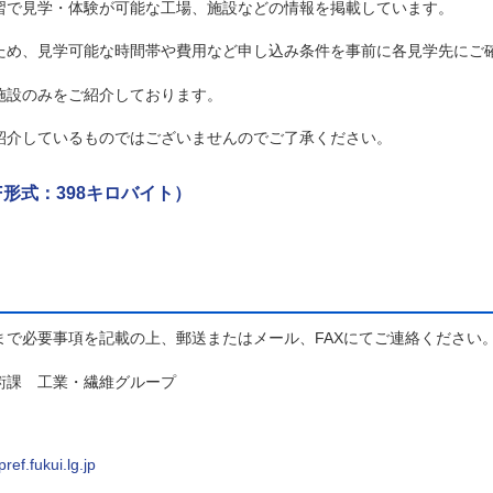
で見学・体験が可能な工場、施設などの情報を掲載しています。
め、見学可能な時間帯や費用など申し込み条件を事前に各見学先にご
設のみをご紹介しております。
介しているものではございませんのでご了承ください。
形式：398キロバイト）
で必要事項を記載の上、郵送またはメール、FAXにてご連絡ください
術課 工業・繊維グループ
ef.fukui.lg.jp