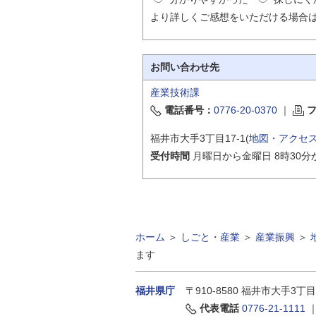
より詳しくご感想をいただける場合
お問い合わせ先
産業技術課
電話番号：
0776-20-0370
｜
福井市大手3丁目17-1(
地図・アクセ
受付時間
月曜日から金曜日 8時30分
ホーム
＞
しごと・産業
＞
産業振興
＞
ます
福井県庁
〒910-8580
福井市大手3丁目
代表電話
0776-21-1111