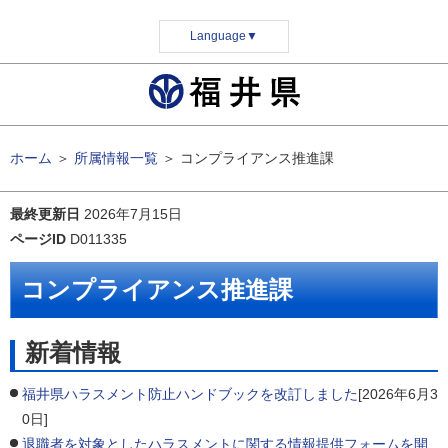
Language
▼
ホーム
＞
所属情報一覧
＞
コンプライアンス推進課
最終更新日
2026年7月15日
ページID
D011335
コンプライアンス推進課
新着情報
福井県ハラスメント防止ハンドブックを改訂しました
[2026年6月3
0日]
退職者を対象としたハラスメントに関する情報提供フォームを開