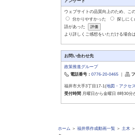
アンケート
ウェブサイトの品質向上のため、こ
分かりやすかった
探しにく
語があった
より詳しくご感想をいただける場合
お問い合わせ先
政策推進グループ
電話番号：
0776-20-0465
｜
福井市大手3丁目17-1(
地図・アクセ
受付時間
月曜日から金曜日 8時30分
ホーム
＞
福井県作成動画一覧
＞
土木