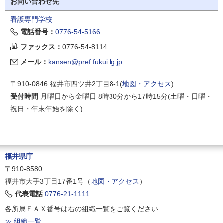
お問い合わせ先
看護専門学校
電話番号：
0776-54-5166
ファックス：
0776-54-8114
メール：
kansen@pref.fukui.lg.jp
〒910-0846 福井市四ツ井2丁目8-1(
地図・アクセス
)
受付時間
月曜日から金曜日 8時30分から17時15分(土曜・日曜・
祝日・年末年始を除く)
福井県庁
〒910-8580
福井市大手3丁目17番1号（
地図・アクセス
）
代表電話
0776-21-1111
各所属ＦＡＸ番号は右の組織一覧をご覧ください
≫ 組織一覧