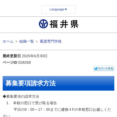
Language
▼
ホーム
＞
組織一覧
＞
看護専門学校
最終更新日
2025年6月30日
ページID
028268
募集要項請求方法
◆募集要項の請求方法
1. 本校の窓口で受け取る場合
平日の9：00～17：00までに建物４Fの本校窓口お越しくだ
さい。