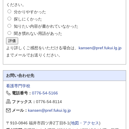
ください。
分かりやすかった
探しにくかった
知りたい内容が書かれていなかった
聞き慣れない用語があった
より詳しくご感想をいただける場合は、
kansen@pref.fukui.lg.jp
までメールでお送りください。
お問い合わせ先
看護専門学校
電話番号：
0776-54-5166
ファックス：
0776-54-8114
メール：
kansen@pref.fukui.lg.jp
〒910-0846 福井市四ツ井2丁目8-1(
地図・アクセス
)