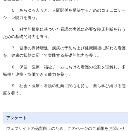
５ あらゆる人々と、人間関係を構築するためのコミュニケー
ション能力を養う。
６ 科学的根拠に基づいた看護の実践に必要な臨床判断を行う
ための基礎的能力を養う。
７ 健康の保持増進、疾病の予防および健康回復に関わる看護
を、健康の状態に応じて実践する基礎的能力を養う。
８ 保健・医療・福祉チームにおける看護の役割を理解し、多
職種と連携・協働できる能力を養う。
９ 社会・医療・看護の動向に関心を持ち、自ら学び続ける態
度を養う。
アンケート
ウェブサイトの品質向上のため、このページのご感想をお聞かせ