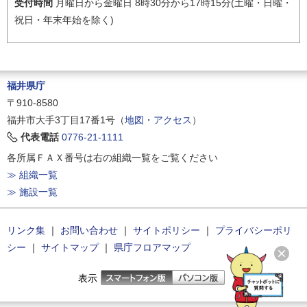
受付時間
月曜日から金曜日 8時30分から17時15分(土曜・日曜・
祝日・年末年始を除く)
福井県庁
〒910-8580
福井市大手3丁目17番1号（
地図・アクセス
）
代表電話
0776-21-1111
各所属ＦＡＸ番号は右の組織一覧をご覧ください
≫ 組織一覧
≫ 施設一覧
リンク集
｜
お問い合わせ
｜
サイトポリシー
｜
プライバシーポリ
シー
｜
サイトマップ
｜
県庁フロアマップ
表示