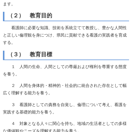
ます。
（２） 教育目的
看護師に必要な知識、技術を系統立てて教授し、豊かな人間性
と正しい倫理観を身につけ、県民に貢献できる看護の実践者を育成
する。
（３） 教育目標
１ 人間の生命、人間としての尊厳および権利を尊重する態度
を養う。
２ 人間を身体的・精神的・社会的に統合された存在として幅
広く理解する能力を養う。
３ 看護師としての責務を自覚し、倫理について考え、看護を
実践する基礎的能力を養う。
４ 対象となる人々に関心を持ち、地域の生活者としての多様
な価値観やニーズを理解する能力を養う。