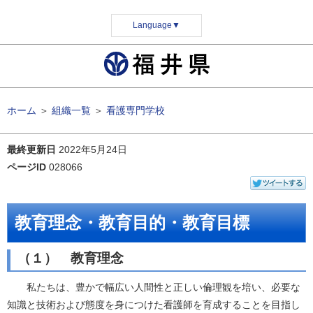
Language
▼
ホーム
＞
組織一覧
＞
看護専門学校
最終更新日
2022年5月24日
ページID
028066
教育理念・教育目的・教育目標
（１） 教育理念
私たちは、豊かで幅広い人間性と正しい倫理観を培い、必要な
知識と技術および態度を身につけた看護師を育成することを目指し