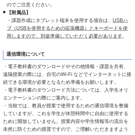
のでご注意ください。
【附属品】
・課題作成にタブレット端末を使用する場合は、
USBハ
ブ（USBを使用するための拡張機器）とキーボードを使
用しますので、別途準備していただく必要があります
。
通信環境について
・電子教科書のダウンロードやその他情報・課題を共有、
遠隔授業の際には、自宅のWi-Fi などでインターネットに接
続できる環境が必要となるため準備をお願いします。
・電子教科書のダウンロード方法については、入学生オリ
エンテーションの際にご案内します。
・当校では、教員が授業で使用するための通信環境を整備
していますが、これを学生が休憩時間中に自由に使用する
ために開放していません。授業内容や学生情報等の流出を
未然に防ぐための措置ですので、ご理解いただきますよう