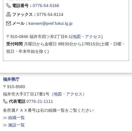
電話番号：
0776-54-5166
ファックス：
0776-54-8114
メール：
kansen@pref.fukui.lg.jp
〒910-0846 福井市四ツ井2丁目8-1(
地図・アクセス
)
受付時間
月曜日から金曜日 8時30分から17時15分(土曜・日曜・
祝日・年末年始を除く)
福井県庁
〒910-8580
福井市大手3丁目17番1号（
地図・アクセス
）
代表電話
0776-21-1111
各所属ＦＡＸ番号は右の組織一覧をご覧ください
≫ 組織一覧
≫ 施設一覧