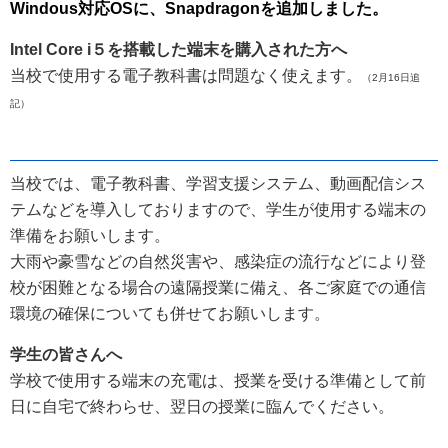
Windous対応OSに、Snapdragonを追加しました。
Intel Core i５を搭載した端末を購入された方へ
当校で使用する電子教科書は問題なく使えます。
（2月16日追
記）
当校では、電子教科書、学習支援システム、動画配信シス
テムなどを導入しておりますので、学生が使用する端末の
準備をお願いします。
大雨や豪雪などの自然災害や、感染症の流行などにより登
校が困難となる場合の遠隔授業に備え、各ご家庭での通信
環境の確保についても併せてお願いします。
学生の皆さんへ
学校で使用する端末の充電は、授業を受ける準備として前
日に自宅で終わらせ、翌日の授業に臨んでください。