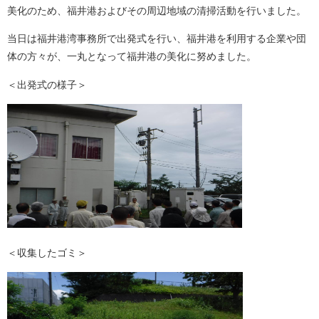
美化のため、福井港およびその周辺地域の清掃活動を行いました。
当日は福井港湾事務所で出発式を行い、福井港を利用する企業や団
体の方々が、一丸となって福井港の美化に努めました。
＜出発式の様子＞
＜収集したゴミ＞