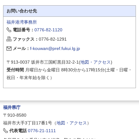
お問い合わせ先
福井港湾事務所
電話番号：
0776-82-1120
ファックス：
0776-82-1291
メール：
f-kouwan@pref.fukui.lg.jp
〒913-0037 坂井市三国町黒目32-2-1(
地図・アクセス
)
受付時間
月曜日から金曜日 8時30分から17時15分(土曜・日曜・
祝日・年末年始を除く）
福井県庁
〒910-8580
福井市大手3丁目17番1号（
地図・アクセス
）
代表電話
0776-21-1111