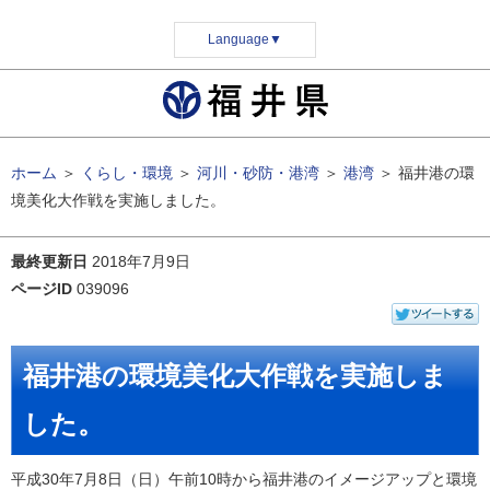
Language
▼
ホーム
＞
くらし・環境
＞
河川・砂防・港湾
＞
港湾
＞
福井港の環
境美化大作戦を実施しました。
最終更新日
2018年7月9日
ページID
039096
福井港の環境美化大作戦を実施しま
した。
平成30年7月8日（日）午前10時から福井港のイメージアップと環境