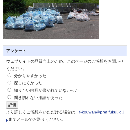
アンケート
ウェブサイトの品質向上のため、このページのご感想をお聞かせ
ください。
分かりやすかった
探しにくかった
知りたい内容が書かれていなかった
聞き慣れない用語があった
より詳しくご感想をいただける場合は、
f-kouwan@pref.fukui.lg.j
p
までメールでお送りください。