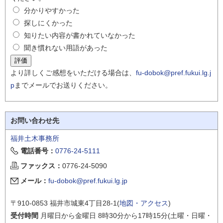
分かりやすかった
探しにくかった
知りたい内容が書かれていなかった
聞き慣れない用語があった
より詳しくご感想をいただける場合は、
fu-dobok@pref.fukui.lg.j
p
までメールでお送りください。
お問い合わせ先
福井土木事務所
電話番号：
0776-24-5111
ファックス：
0776-24-5090
メール：
fu-dobok@pref.fukui.lg.jp
〒910-0853 福井市城東4丁目28-1(
地図・アクセス
)
受付時間
月曜日から金曜日 8時30分から17時15分(土曜・日曜・