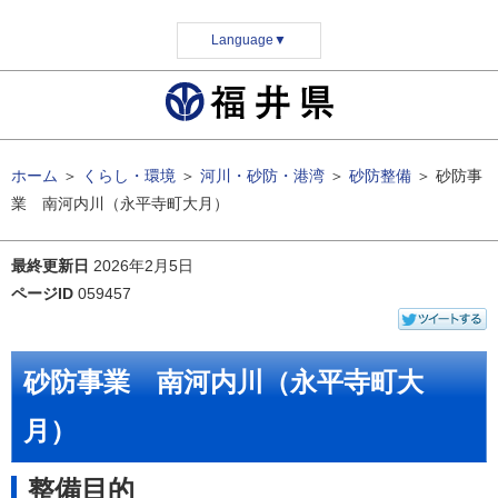
Language
▼
ホーム
＞
くらし・環境
＞
河川・砂防・港湾
＞
砂防整備
＞
砂防事
業 南河内川（永平寺町大月）
最終更新日
2026年2月5日
ページID
059457
砂防事業 南河内川（永平寺町大
月）
整備目的