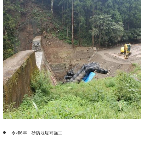
令和6年 砂防堰堤補強工