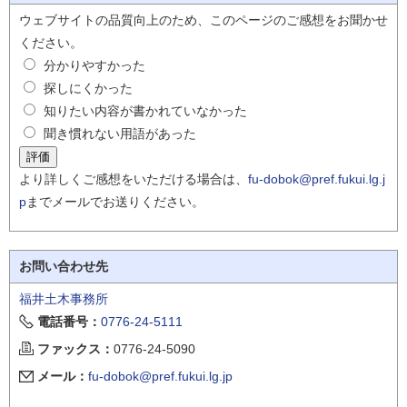
ウェブサイトの品質向上のため、このページのご感想をお聞かせ
ください。
分かりやすかった
探しにくかった
知りたい内容が書かれていなかった
聞き慣れない用語があった
より詳しくご感想をいただける場合は、
fu-dobok@pref.fukui.lg.j
p
までメールでお送りください。
お問い合わせ先
福井土木事務所
電話番号：
0776-24-5111
ファックス：
0776-24-5090
メール：
fu-dobok@pref.fukui.lg.jp