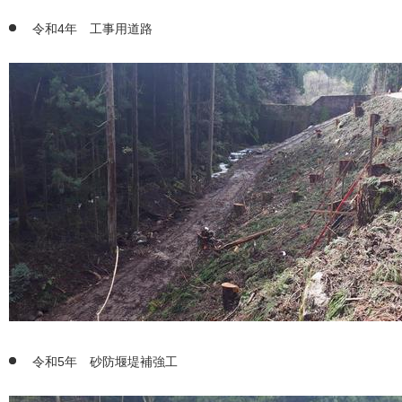
令和4年 工事用道路
令和5年 砂防堰堤補強工