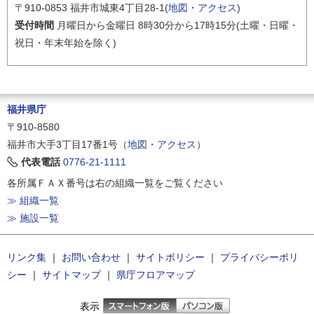
〒910-0853 福井市城東4丁目28-1(
地図・アクセス
)
受付時間
月曜日から金曜日 8時30分から17時15分(土曜・日曜・
祝日・年末年始を除く)
福井県庁
〒910-8580
福井市大手3丁目17番1号（
地図・アクセス
）
代表電話
0776-21-1111
各所属ＦＡＸ番号は右の組織一覧をご覧ください
≫ 組織一覧
≫ 施設一覧
リンク集
｜
お問い合わせ
｜
サイトポリシー
｜
プライバシーポリ
シー
｜
サイトマップ
｜
県庁フロアマップ
表示