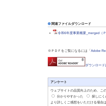
自然
関連ファイルダウンロード
令和6年度事業概要_merged（Ｐ
※ＰＤＦをご覧になるには「
Adobe 
ダウンロード
アンケート
ウェブサイトの品質向上のため、こ
分かりやすかった
探しにく
より詳しくご感想をいただける場合