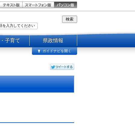
・子育て
県政情報
ガイドナビを開く