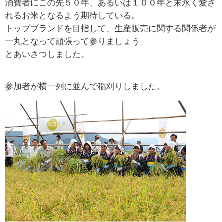
消費者にこの先５０年、あるいは１００年と末永く愛さ
れるお米となるよう期待している。
トップブランドを目指して、生産販売に関する関係者が
一丸となって頑張って参りましょう」
とあいさつしました。
参加者が横一列に並んで稲刈りしました。