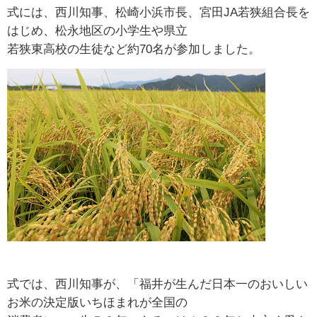
式には、西川知事、松崎小浜市長、宮田JA若狭組合長を
はじめ、松永地区の小学生や県立
若狭東高校の生徒など約70名が参加しました。
式では、西川知事が、「福井が生んだ日本一のおいしい
お米の決定版いちほまれが全国の