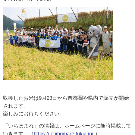
収穫したお米は9月23日から首都圏や県内で販売が開始
されます。
楽しみにお待ちください。
「いちほまれ」の情報は、ホームページに随時掲載して
いきます。（
https://ichihomare.fukui.jp/
）