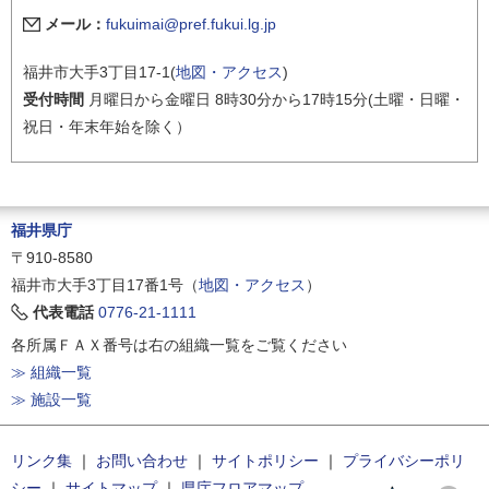
メール：
fukuimai@pref.fukui.lg.jp
福井市大手3丁目17-1(
地図・アクセス
)
受付時間
月曜日から金曜日 8時30分から17時15分(土曜・日曜・
祝日・年末年始を除く）
福井県庁
〒910-8580
福井市大手3丁目17番1号（
地図・アクセス
）
代表電話
0776-21-1111
各所属ＦＡＸ番号は右の組織一覧をご覧ください
≫ 組織一覧
≫ 施設一覧
リンク集
｜
お問い合わせ
｜
サイトポリシー
｜
プライバシーポリ
シー
｜
サイトマップ
｜
県庁フロアマップ