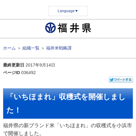
Language
▼
ホーム
＞
組織一覧
＞
福井米戦略課
最終更新日
2017年9月14日
ページID
036492
「いちほまれ」収穫式を開催しまし
た！
福井県の新ブランド米「いちほまれ」の収穫式を小浜市
で開催しました。