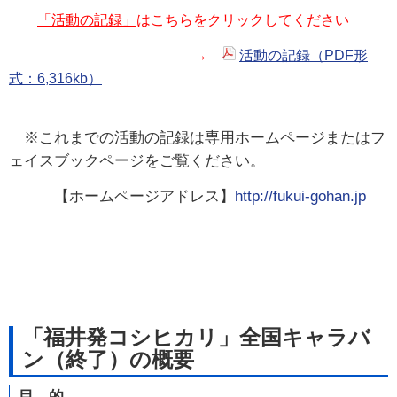
「活動の記録」
はこちらをクリックしてください
→
活動の記録（PDF形
式：6,316kb）
※これまでの活動の記録は専用ホームページまたはフ
ェイスブックページをご覧ください。
【ホームページアドレス】
http://fukui-gohan.jp
「福井発コシヒカリ」全国キャラバ
ン（終了）の概要
目 的