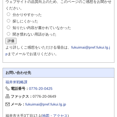
ウェブサイトの品質向上のため、このページのご感想をお聞かせ
ください。
分かりやすかった
探しにくかった
知りたい内容が書かれていなかった
聞き慣れない用語があった
より詳しくご感想をいただける場合は、
fukuimai@pref.fukui.lg.j
p
までメールでお送りください。
お問い合わせ先
福井米戦略課
電話番号：
0776-20-0425
ファックス：
0776-20-0649
メール：
fukuimai@pref.fukui.lg.jp
福井市大手3丁目17-1(
地図・アクセス
)