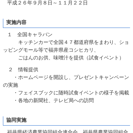
平成２６年９月８日～１１月２２日
実施内容
１ 全国キャラバン
キッチンカーで全国４７都道府県をまわり、ショ
ッピングモール等で福井県産コシヒカリ、
ごはんのお供、味噌汁を提供（試食イベント）
２ 情報提供
・ホームページを開設し、プレゼントキャンペーン
の実施
・フェイスブックに随時試食イベントの様子を掲載
・各地の新聞社、テレビ局への訪問
協同実施
福井県経済農業協同組合連合会、福井県農業協同組合