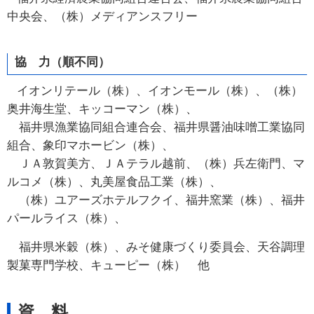
中央会、（株）メディアンスフリー
協 力（順不同）
イオンリテール（株）、イオンモール（株）、（株）
奥井海生堂、キッコーマン（株）、
福井県漁業協同組合連合会、福井県醤油味噌工業協同
組合、象印マホービン（株）、
ＪＡ敦賀美方、ＪＡテラル越前、（株）兵左衛門、マ
ルコメ（株）、丸美屋食品工業（株）、
（株）
ユアーズホテルフクイ、福井窯業（株）、福井
パールライス（株）、
福井県米穀（株）、みそ健康づくり委員会、天谷調理
製菓専門学校、キューピー（株） 他
資 料